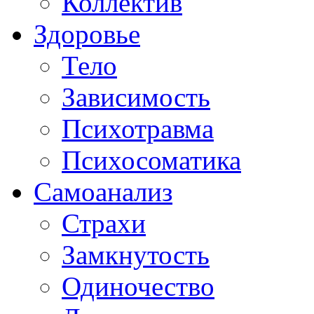
Коллектив
Здоровье
Тело
Зависимость
Психотравма
Психосоматика
Самоанализ
Страхи
Замкнутость
Одиночество