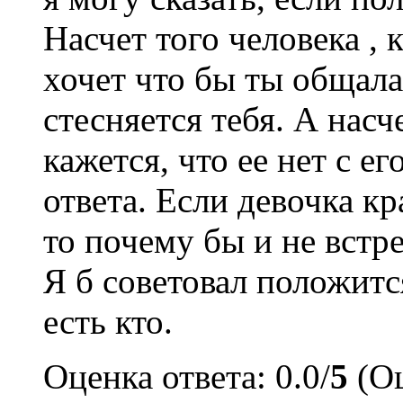
Насчет того человека ,
хочет что бы ты общалас
стесняется тебя. А нас
кажется, что ее нет с е
ответа. Если девочка к
то почему бы и не встр
Я б советовал положится
есть кто.
Оценка ответа: 0.0/
5
(Оц