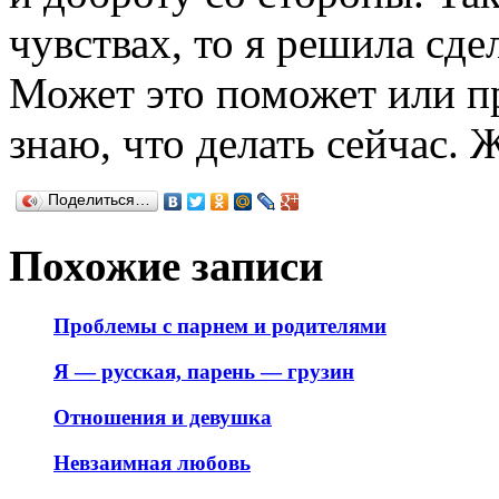
чувствах, то я решила сд
Может это поможет или пр
знаю, что делать сейчас. 
Поделиться…
Похожие записи
Проблемы с парнем и родителями
Я — русская, парень — грузин
Отношения и девушка
Невзаимная любовь