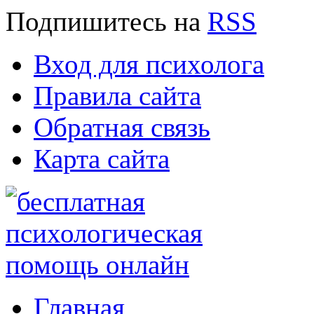
Подпишитесь
на
RSS
Вход для психолога
Правила сайта
Обратная связь
Карта сайта
Главная