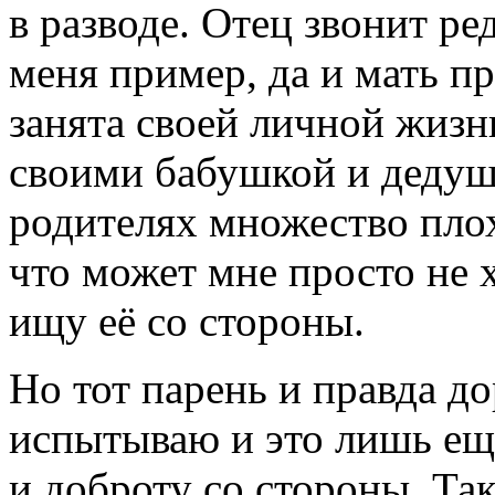
в разводе. Отец звонит р
меня пример, да и мать п
занята своей личной жизн
своими бабушкой и дедуш
родителях множество плох
что может мне просто не 
ищу её со стороны.
Но тот парень и правда до
испытываю и это лишь ещ
и доброту со стороны. Так