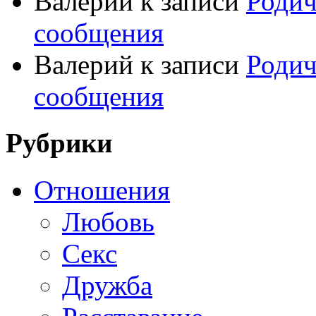
Валерий
к записи
Родич
сообщения
Валерий
к записи
Родич
сообщения
Рубрики
Отношения
Любовь
Секс
Дружба