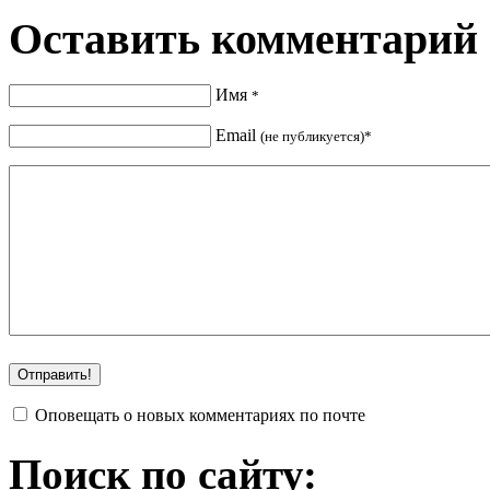
Оставить комментарий
Имя
*
Email
(не публикуется)*
Оповещать о новых комментариях по почте
Поиск по сайту: