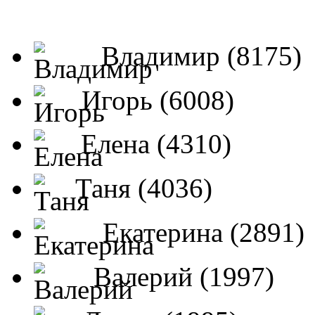
Владимир (8175)
Игорь (6008)
Елена (4310)
Таня (4036)
Екатерина (2891)
Валерий (1997)