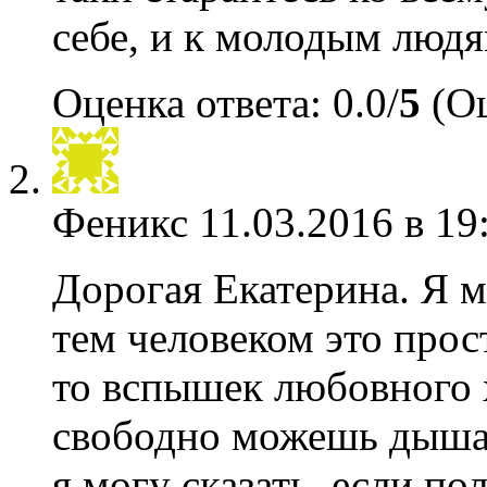
себе, и к молодым людя
Оценка ответа: 0.0/
5
(Оц
Феникс
11.03.2016 в 19
Дорогая Екатерина. Я мо
тем человеком это прос
то вспышек любовного 
свободно можешь дышат
я могу сказать, если 