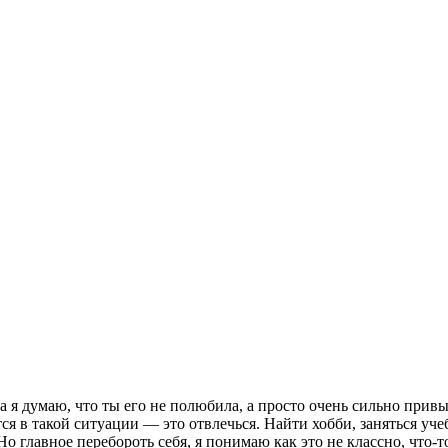
ца я думаю, что ты его не полюбила, а просто очень сильно привы
ется в такой ситуации — это отвлечься. Найти хобби, заняться 
Но главное перебороть себя, я понимаю как это не классно, что-то