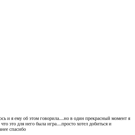
ось и я ему об этом говорила....но в один прекрасный момент я
то это для него была игра....просто хотел добиться и
ранее спасибо