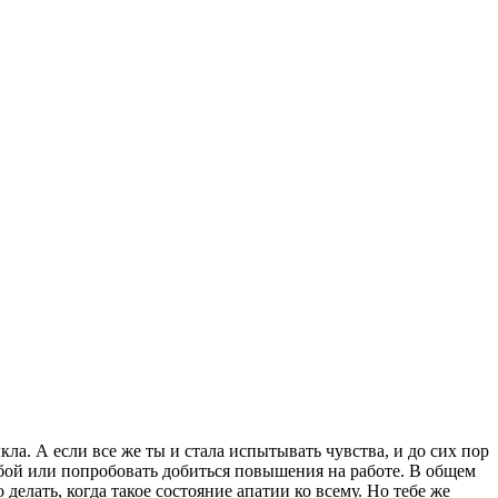
кла. А если все же ты и стала испытывать чувства, и до сих пор
учебой или попробовать добиться повышения на работе. В общем
 делать, когда такое состояние апатии ко всему. Но тебе же