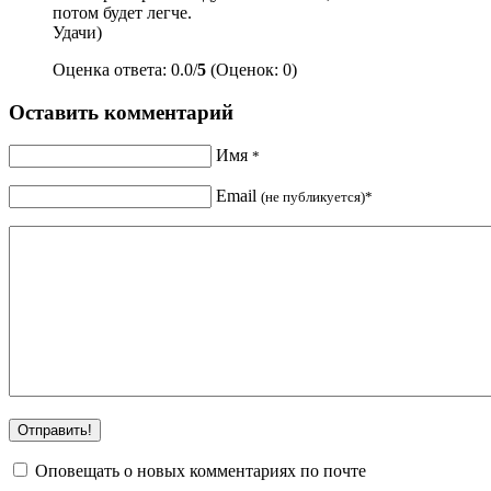
потом будет легче.
Удачи)
Оценка ответа: 0.0/
5
(Оценок: 0)
Оставить комментарий
Имя
*
Email
(не публикуется)*
Оповещать о новых комментариях по почте