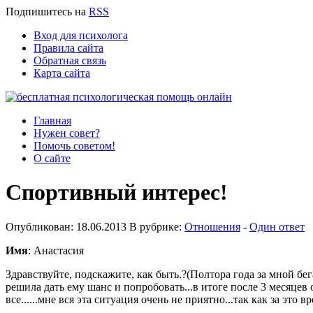
Подпишитесь
на
RSS
Вход для психолога
Правила сайта
Обратная связь
Карта сайта
Главная
Нужен совет?
Помочь советом!
О сайте
Спортивный интерес!
Опубликован: 18.06.2013 В рубрике:
Отношения
-
Один ответ
Имя
: Анастасия
Здравствуйте, подскажите, как быть.?(Полтора года за мной бега
решила дать ему шанс и попробовать...в итоге после 3 месяцев 
все......мне вся эта ситуация очень не приятно...так как за это