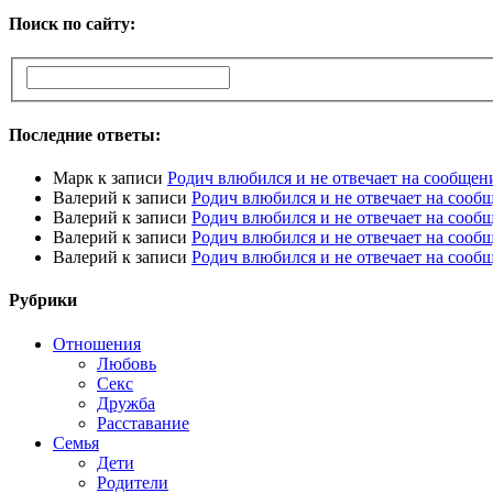
Поиск по сайту:
Последние ответы:
Марк
к записи
Родич влюбился и не отвечает на сообщен
Валерий
к записи
Родич влюбился и не отвечает на сооб
Валерий
к записи
Родич влюбился и не отвечает на сооб
Валерий
к записи
Родич влюбился и не отвечает на сооб
Валерий
к записи
Родич влюбился и не отвечает на сооб
Рубрики
Отношения
Любовь
Секс
Дружба
Расставание
Семья
Дети
Родители