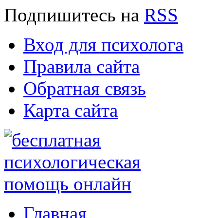
Подпишитесь
на
RSS
Вход для психолога
Правила сайта
Обратная связь
Карта сайта
Главная