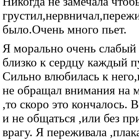
Никогда не замечала чтоб
грустил,нервничал,пережи
было.Очень много пьет.
Я морально очень слабый
близко к сердцу каждый п
Сильно влюбилась к него,
не обращал внимания на м
,то скоро это кончалось.
и не общаться ,или без пр
врагу. Я переживала ,плак