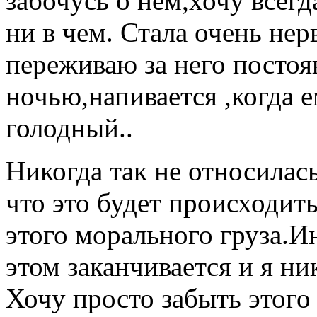
забочусь о нем,хочу всег
ни в чем. Стала очень нер
переживаю за него постоян
ночью,напивается ,когда 
голодный..
Никогда так не относила
что это будет происходит
этого морального груза.И
этом заканчивается и я ни
Хочу просто забыть этого 