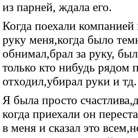
из парней, ждала его.
Когда поехали компанией н
руку меня,когда было тем
обнимал,брал за руку, был
только кто нибудь рядом п
отходил,убирал руки и тд.
Я была просто счастлива,
когда приехали он перест
в меня и сказал это всем,н