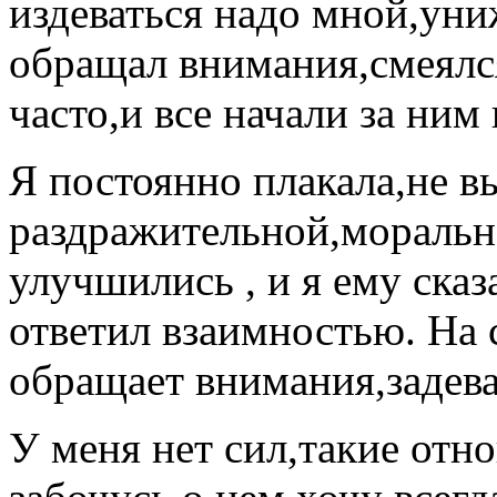
издеваться надо мной,уни
обращал внимания,смеялс
часто,и все начали за ним 
Я постоянно плакала,не в
раздражительной,моральн
улучшились , и я ему сказ
ответил взаимностью. На
обращает внимания,задева
У меня нет сил,такие отн