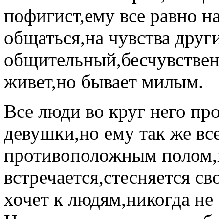
пофигист,ему все равно на
общаться,на чувства друг
общительный,бесчувственн
живет,но бывает милым.
Все люди во круг него пр
девушки,но ему так же вс
противоположным полом,н
встречается,стесняется св
хочет к людям,никогда не