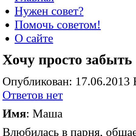
Нужен совет?
Помочь советом!
О сайте
Хочу просто забыть 
Опубликован: 17.06.2013 
Ответов нет
Имя
: Маша
Влюбилась в парня, обща