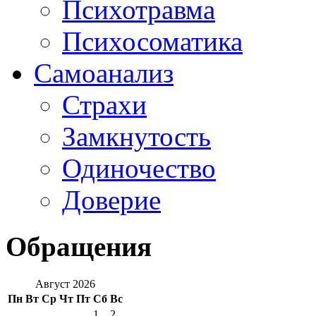
Психотравма
Психосоматика
Самоанализ
Страхи
Замкнутость
Одиночество
Доверие
Обращения
Август 2026
Пн
Вт
Ср
Чт
Пт
Сб
Вс
1
2