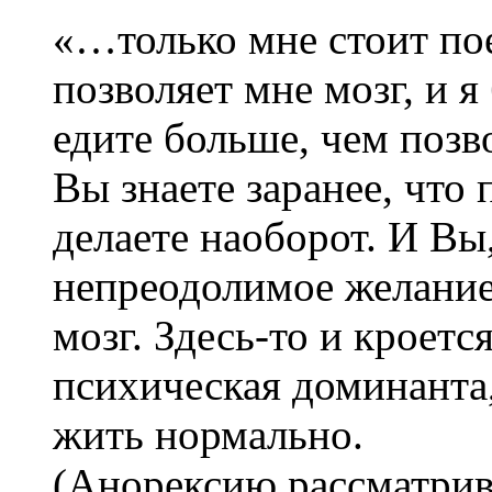
«…только мне стоит пое
позволяет мне мозг, и я
едите больше, чем позв
Вы знаете заранее, что 
делаете наоборот. И Вы
непреодолимое желание
мозг. Здесь-то и кроетс
психическая доминанта,
жить нормально.
(Анорексию рассматрив