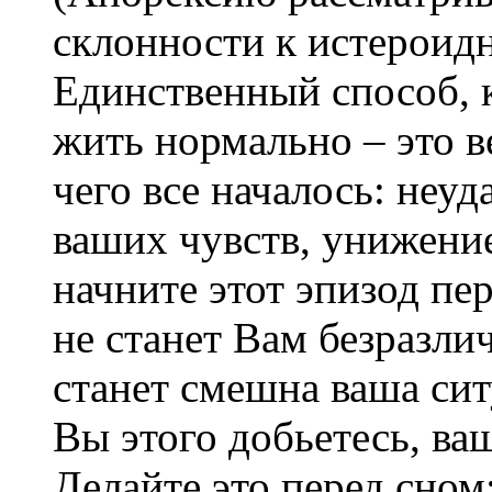
склонности к истероид
Единственный способ, к
жить нормально – это в
чего все началось: неу
ваших чувств, унижени
начните этот эпизод пе
не станет Вам безразли
станет смешна ваша сит
Вы этого добьетесь, ва
Делайте это перед сном: