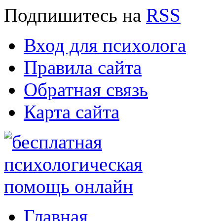
Подпишитесь
на
RSS
Вход для психолога
Правила сайта
Обратная связь
Карта сайта
Главная