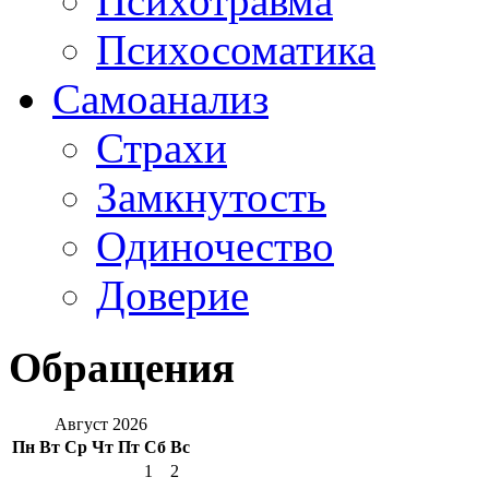
Психотравма
Психосоматика
Самоанализ
Страхи
Замкнутость
Одиночество
Доверие
Обращения
Август 2026
Пн
Вт
Ср
Чт
Пт
Сб
Вс
1
2