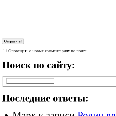
Оповещать о новых комментариях по почте
Поиск по сайту:
Последние ответы:
Марк
к записи
Родич вл