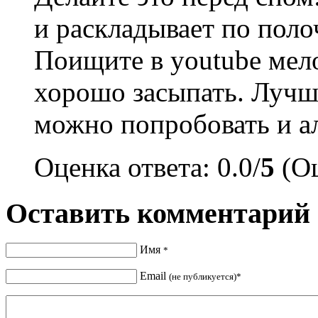
и раскладывает по поло
Поищите в youtube мел
хорошо засыпать. Лучше
можно попробовать и а
Оценка ответа: 0.0/
5
(Оц
Оставить комментарий
Имя
*
Email
(не публикуется)*