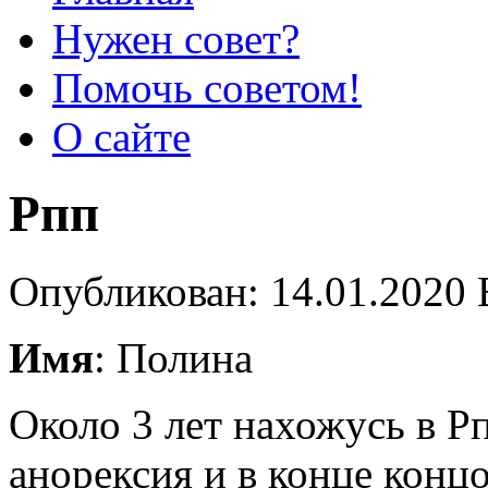
Нужен совет?
Помочь советом!
О сайте
Рпп
Опубликован: 14.01.2020 
Имя
: Полина
Около 3 лет нахожусь в Р
анорексия и в конце конц