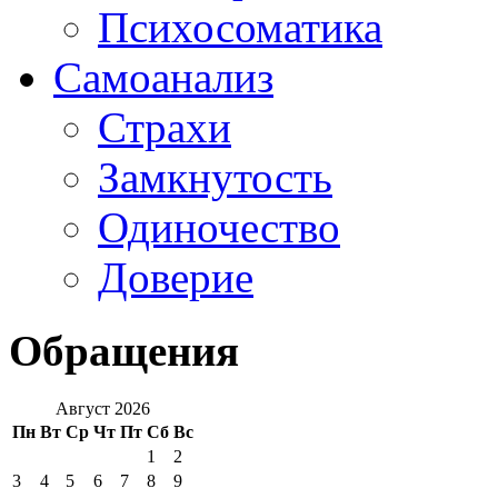
Психосоматика
Самоанализ
Страхи
Замкнутость
Одиночество
Доверие
Обращения
Август 2026
Пн
Вт
Ср
Чт
Пт
Сб
Вс
1
2
3
4
5
6
7
8
9