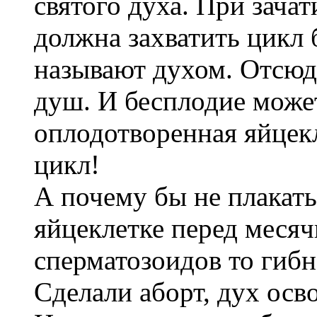
святого духа. При зача
должна захватить цикл 
называют духом. Отсюда
душ. И бесплодие может
оплодотворенная яйцекл
цикл!
А почему бы не плакат
яйцеклетке перед месяч
сперматозоидов то гибн
Сделали аборт, дух осво