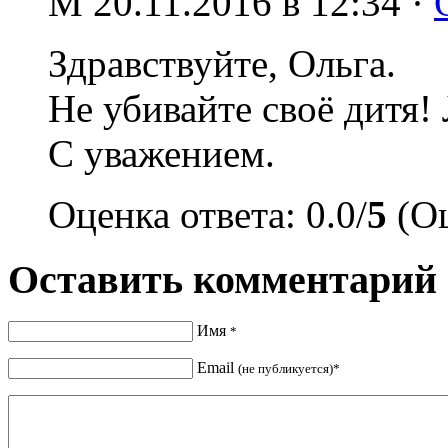
M
20.11.2016 в 12:34 ·
Здравствуйте, Ольга.
Не убивайте своё дитя
С уважением.
Оценка ответа: 0.0/
5
(Оц
Оставить комментарий
Имя
*
Email
(не публикуется)*