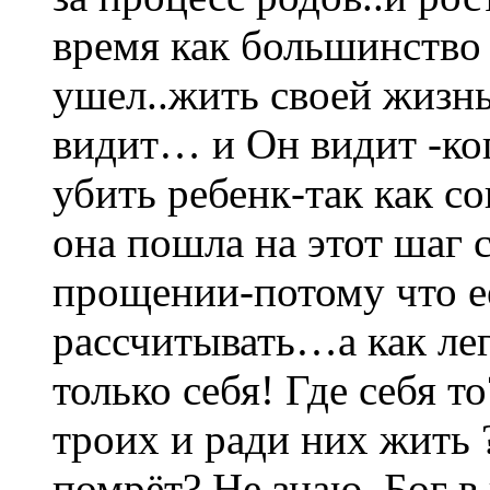
время как большинство 
ушел..жить своей жизнь
видит… и Он видит -к
убить ребенк-так как с
она пошла на этот шаг 
прощении-потому что её
рассчитывать…а как ле
только себя! Где себя т
троих и ради них жить 
помрёт? Не знаю. Бог 