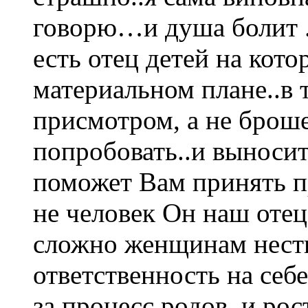
говорю…и душа болит ..
есть отец детей на кот
материальном плане..в т
присмотром, а не брош
попробовать..и выносит
поможет Вам принять п
не человек Он наш отец
сложно женщинам нест
ответственность на себ
за процесс родов..и рос