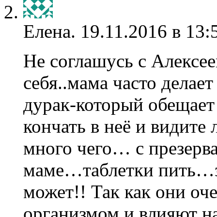
Елена.
19.11.2016 в 13:
Не соглашусь с Алексее
себя..мама часто делае
дурак-который обещает 
кончать в неё и видите 
много чего… с презерва
маме…таблетки пить…з
может!! Так как они оч
организмом и влияют н