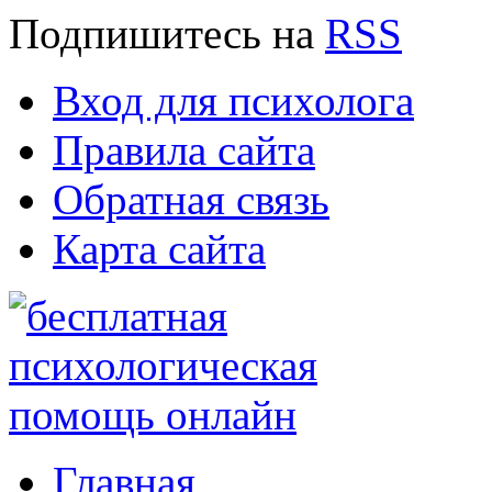
Подпишитесь
на
RSS
Вход для психолога
Правила сайта
Обратная связь
Карта сайта
Главная