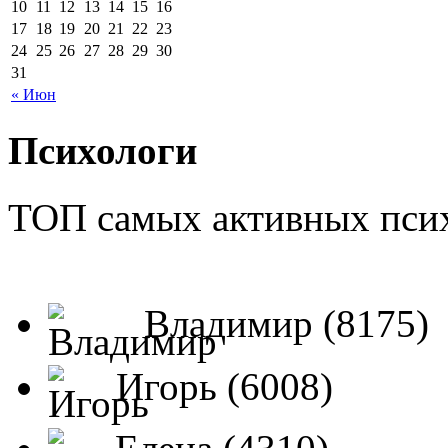
10
11
12
13
14
15
16
17
18
19
20
21
22
23
24
25
26
27
28
29
30
31
« Июн
Психологи
ТОП самых активных псих
Владимир (8175)
Игорь (6008)