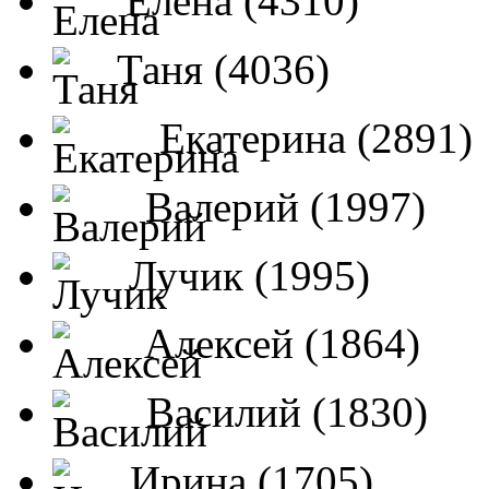
Елена (4310)
Таня (4036)
Екатерина (2891)
Валерий (1997)
Лучик (1995)
Алексей (1864)
Василий (1830)
Ирина (1705)