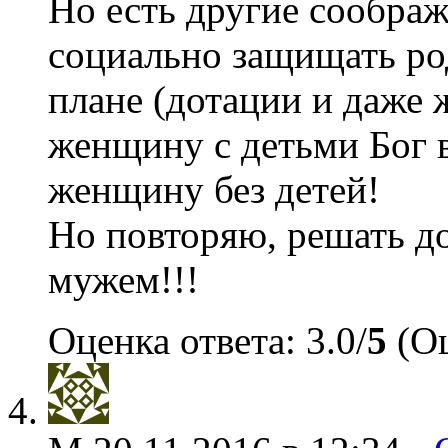
Но есть другие сообра
социально защищать ро
плане (дотации и даже 
женщину с детьми Бог 
женщину без детей!
Но повторяю, решать д
мужем!!!
Оценка ответа: 3.0/
5
(Оц