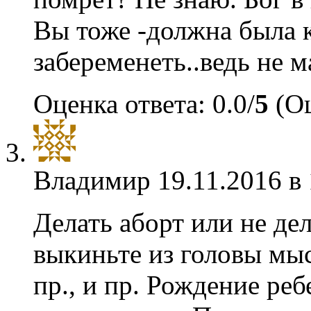
Вы тоже -должна была к
забеременеть..ведь не
Оценка ответа: 0.0/
5
(Оц
Владимир
19.11.2016 в
Делать аборт или не де
выкиньте из головы мы
пр., и пр. Рождение реб