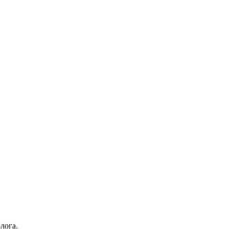
лога.