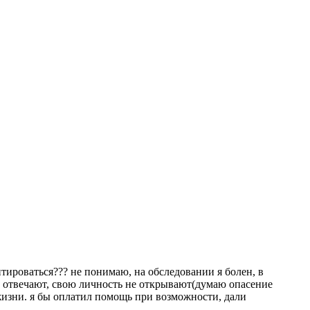
итироваться??? не понимаю, на обследовании я болен, в
е отвечают, свою личность не открывают(думаю опасение
жизни. я бы оплатил помощь при возможности, дали