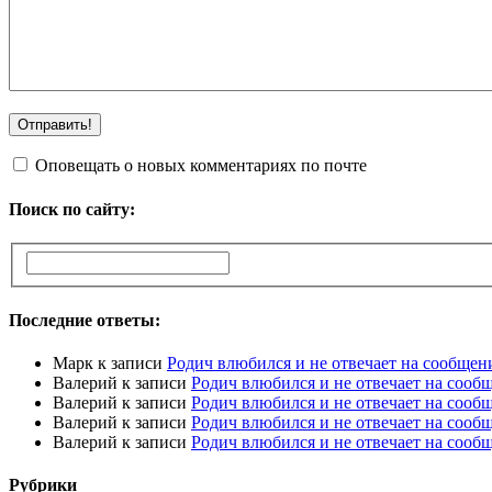
Оповещать о новых комментариях по почте
Поиск по сайту:
Последние ответы:
Марк
к записи
Родич влюбился и не отвечает на сообщен
Валерий
к записи
Родич влюбился и не отвечает на сооб
Валерий
к записи
Родич влюбился и не отвечает на сооб
Валерий
к записи
Родич влюбился и не отвечает на сооб
Валерий
к записи
Родич влюбился и не отвечает на сооб
Рубрики