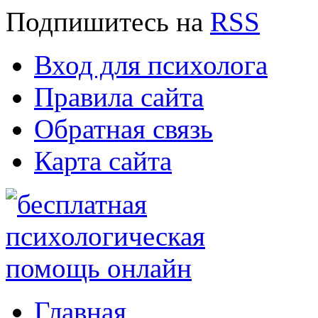
Подпишитесь
на
RSS
Вход для психолога
Правила сайта
Обратная связь
Карта сайта
Главная