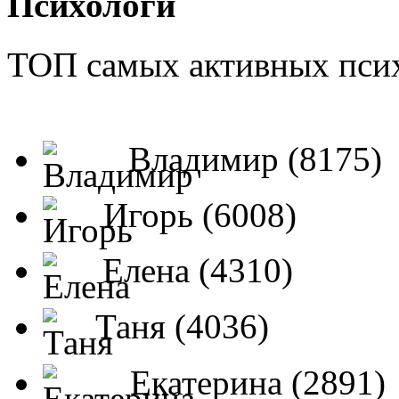
Психологи
ТОП самых активных псих
Владимир (8175)
Игорь (6008)
Елена (4310)
Таня (4036)
Екатерина (2891)