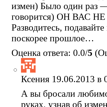
измен) Было один раз —
говорится) ОН ВАС НЕ
Разводитесь, подавайте
поскорее прошлое…
Оценка ответа: 0.0/
5
(Оц
Ксения
19.06.2013 в 
А вы бросали любимо
руках, узнав об изме