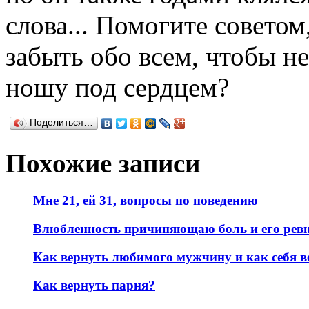
слова... Помогите советом
забыть обо всем, чтобы не
ношу под сердцем?
Поделиться…
Похожие записи
Мне 21, ей 31, вопросы по поведению
Влюбленность причиняющаю боль и его ревн
Как вернуть любимого мужчину и как себя в
Как вернуть парня?