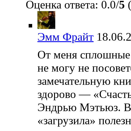
Оценка ответа: 0.0/
5
(
Эмм Фрайт
18.06.
От меня сплошные
не могу не посовет
замечательную кни
здорово — «Счасть
Эндрью Мэтьюз. Во
«загрузила» полезн