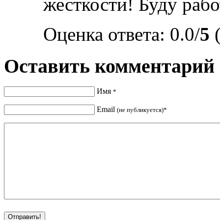
жесткости! Буду рабо
Оценка ответа: 0.0/
5
(
Оставить комментарий
Имя
*
Email
(не публикуется)*