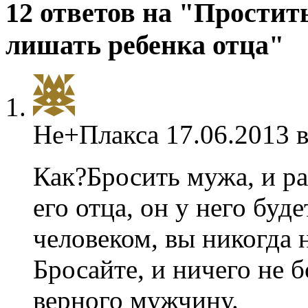
12 ответов на "Простит
лишать ребенка отца"
Не+Плакса
17.06.2013 в
Как?Бросить мужа, и р
его отца, он у него буд
человеком, вы никогда 
Бросайте, и ничего не 
верного мужчину.