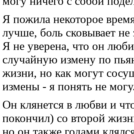
могу ничего с собой подел
Я пожила некоторое время
лучше, боль сковывает не 
Я не уверена, что он люби
случайную измену по пья
жизни, но как могут сосу
измены - я понять не могу.
Он клянется в любви и что
покончил) со второй жизн
но он также годами клялся