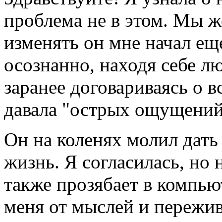
проблема не в этом. Мы же
изменять он мне начал еще
осознанно, находя себе л
заранее договариваясь о в
давала "острых ощущений" 
Он на коленях молил дат
жизнь. Я согласилась, но 
также прозябает в компью
меня от мыслей и пережи