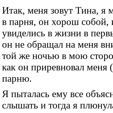
Итак, меня зовут Тина, я
в парня, он хорош собой, 
увиделись в жизни в первы
он не обращал на меня вни
той же ночью в мою сторо
как он приревновал меня (
парню.
Я пыталась ему все объясн
слышать и тогда я плюнула