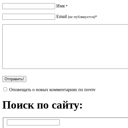
Имя
*
Email
(не публикуется)*
Оповещать о новых комментариях по почте
Поиск по сайту: