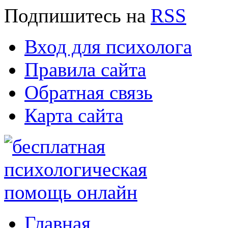
Подпишитесь
на
RSS
Вход для психолога
Правила сайта
Обратная связь
Карта сайта
Главная