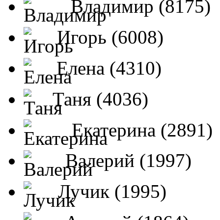
Владимир (8175)
Игорь (6008)
Елена (4310)
Таня (4036)
Екатерина (2891)
Валерий (1997)
Лучик (1995)