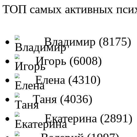
ТОП самых активных псих
Владимир (8175)
Игорь (6008)
Елена (4310)
Таня (4036)
Екатерина (2891)