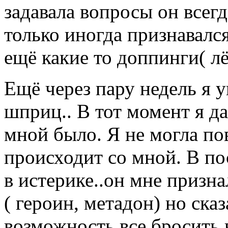
задавала вопросы он всегд
только иногда признавался
ещё какие то доппинги( лё
Ещё через пару недель я у
шприц.. В тот момент я да
мной было. Я не могла пов
происходит со мной. В по
в истерике..он мне призн
( героин, метадон) но сказ
возможность все бросить 