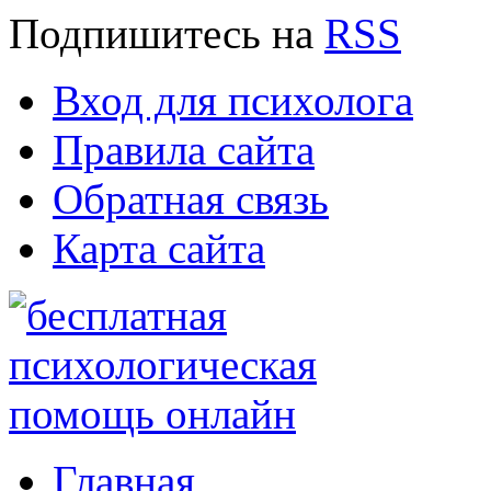
Подпишитесь
на
RSS
Вход для психолога
Правила сайта
Обратная связь
Карта сайта
Главная