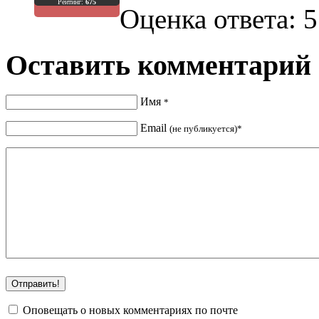
Рейтинг:
675
Оценка ответа: 5
Оставить комментарий
Имя
*
Email
(не публикуется)*
Оповещать о новых комментариях по почте