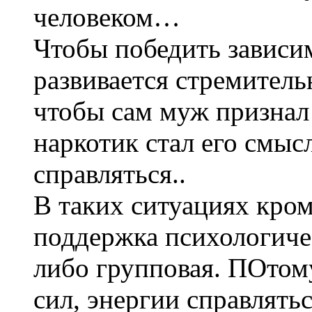
человеком…
Чтобы победить зависи
развивается стремитель
чтобы сам муж признал 
наркотик стал его смыс
справляться..
В таких ситуациях кро
поддержка психологиче
либо групповая. ПОтому
сил, энергии справлять