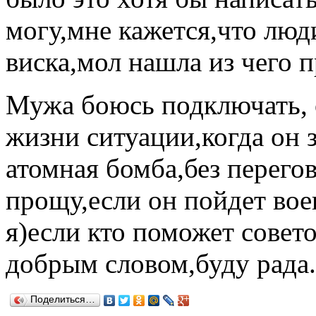
могу,мне кажется,что люд
виска,мол нашла из чего п
Мужа боюсь подключать, 
жизни ситуации,когда он з
атомная бомба,без перегов
прощу,если он пойдет воев
я)если кто поможет совет
добрым словом,буду рада.
Поделиться…