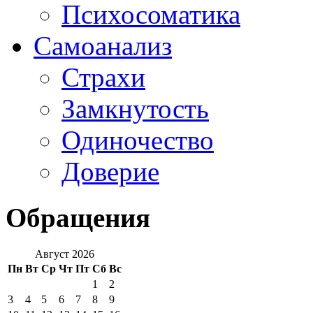
Психосоматика
Самоанализ
Страхи
Замкнутость
Одиночество
Доверие
Обращения
Август 2026
Пн
Вт
Ср
Чт
Пт
Сб
Вс
1
2
3
4
5
6
7
8
9