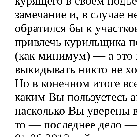
курящего в своем подъе
замечание и, в случае
обратился бы к участк
привлечь курильщика по
(как минимум) — а это 
выкидывать никто не х
Но в конечном итоге вс
каким Вы пользуетесь а
насколько Вы уверены в
то — последнее дело —