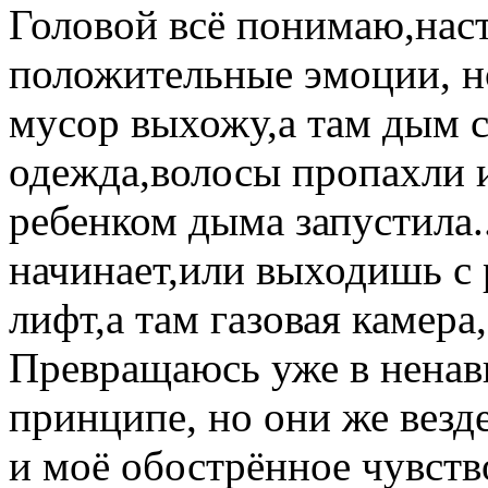
Головой всё понимаю,наст
положительные эмоции, н
мусор выхожу,а там дым с
одежда,волосы пропахли и
ребенком дыма запустила..
начинает,или выходишь с 
лифт,а там газовая камера
Превращаюсь уже в ненав
принципе, но они же везде
и моё обострённое чувств