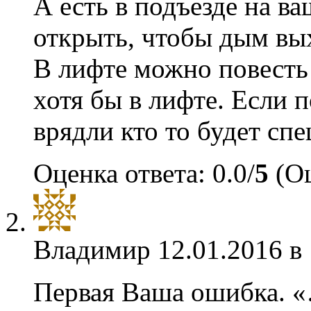
А есть в подъезде на в
открыть, чтобы дым вых
В лифте можно повесть
хотя бы в лифте. Если 
врядли кто то будет спе
Оценка ответа: 0.0/
5
(Оц
Владимир
12.01.2016 в
Первая Ваша ошибка. «