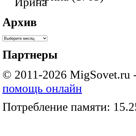
Архив
Партнеры
© 2011-2026 MigSovet.ru 
помощь онлайн
Потребление памяти: 15