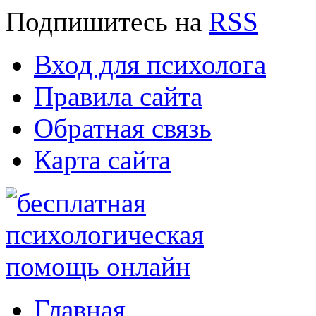
Подпишитесь
на
RSS
Вход для психолога
Правила сайта
Обратная связь
Карта сайта
Главная