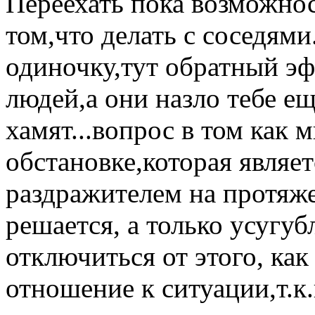
Переехать пока возможнос
том,что делать с соседями
одиночку,тут обратный э
людей,а они назло тебе е
хамят...вопрос в том как м
обстановке,которая являе
раздражителем на протяже
решается, а только усугуб
отключиться от этого, как
отношение к ситуации,т.к.