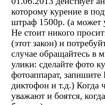
01.06.2013 действует а
которому курение в под
штраф 1500р. (а может
Не стоит никого проси
(этот закон) и потребу
случае обращайтесь в 
улики: сделайте фото к
фотоаппарат, запишите 
диктофон и т.д.) Когда 
уважают и боятся, когда