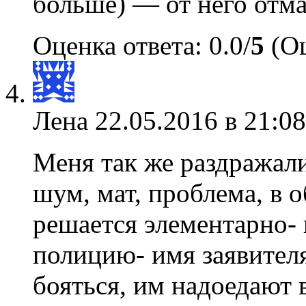
больше) — от него от
Оценка ответа: 0.0/
5
(Оц
Лена
22.05.2016 в 21:08
Меня так же раздражали
шум, мат, проблема, в
решается элементарно-
полицию- имя заявителя
бояться, им надоедают 