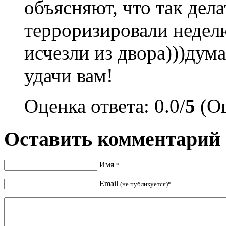
объясняют, что так дел
терроризировали неделю
исчезли из двора)))дума
удачи вам!
Оценка ответа: 0.0/
5
(Оц
Оставить комментарий
Имя
*
Email
(не публикуется)*