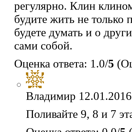
регулярно. Клин клино
будите жить не только 
будете думать и о друг
сами собой.
Оценка ответа: 1.0/
5
(Оц
Владимир
12.01.2016
Поливайте 9, 8 и 7 эт
Оценка ответа: 0.0/
5
(