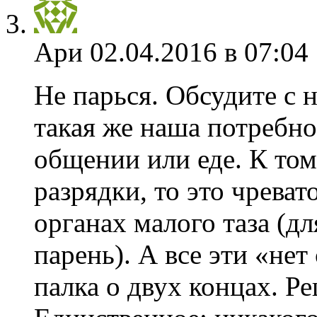
Ари
02.04.2016 в 07:04
Не парься. Обсудите с 
такая же наша потребно
общении или еде. К том
разрядки, то это чрева
органах малого таза (дл
парень). А все эти «нет 
палка о двух концах. Р