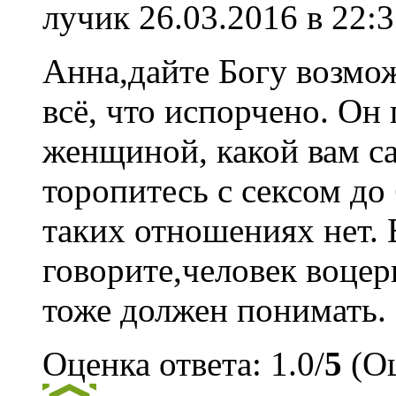
лучик
26.03.2016 в 22:3
Анна,дайте Богу возмо
всё, что испорчено. Он
женщиной, какой вам с
торопитесь с сексом до
таких отношениях нет. 
говорите,человек воцер
тоже должен понимать.
Оценка ответа: 1.0/
5
(Оц