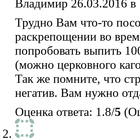
Владимир
26.03.2016 в
Трудно Вам что-то посо
раскрепощении во врем
попробовать выпить 10
(можно церковного каго
Так же помните, что стр
негатив. Вам нужно отд
Оценка ответа: 1.8/
5
(Оц