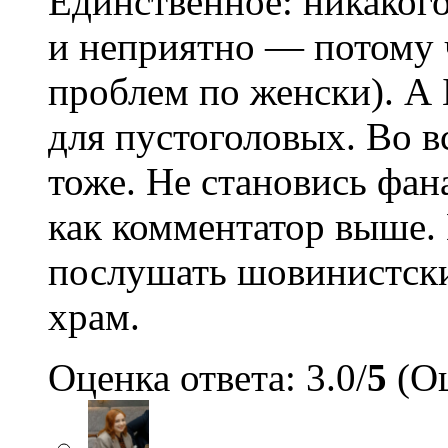
Единственное: никакого
и неприятно — потому ч
проблем по женски). А 
для пустоголовых. Во в
тоже. Не становись фан
как комментатор выше. 
послушать шовинистски
храм.
Оценка ответа: 3.0/
5
(Оц