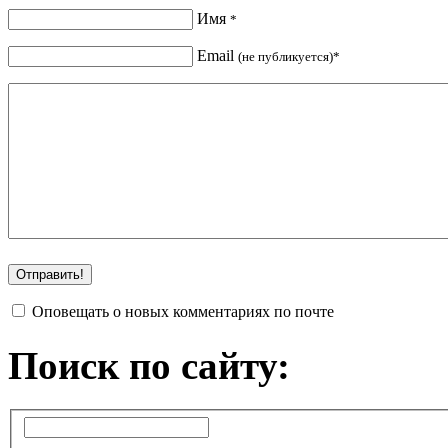
Имя
*
Email
(не публикуется)*
Оповещать о новых комментариях по почте
Поиск по сайту: