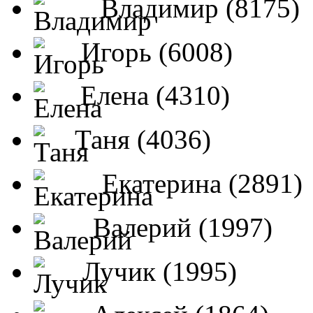
Владимир (8175)
Игорь (6008)
Елена (4310)
Таня (4036)
Екатерина (2891)
Валерий (1997)
Лучик (1995)