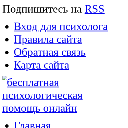
Подпишитесь
на
RSS
Вход для психолога
Правила сайта
Обратная связь
Карта сайта
Главная