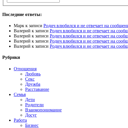
Последние ответы:
Марк
к записи
Родич влюбился и не отвечает на сообщен
Валерий
к записи
Родич влюбился и не отвечает на сооб
Валерий
к записи
Родич влюбился и не отвечает на сооб
Валерий
к записи
Родич влюбился и не отвечает на сооб
Валерий
к записи
Родич влюбился и не отвечает на сооб
Рубрики
Отношения
Любовь
Секс
Дружба
Расставание
Семья
Дети
Родители
Взаимопонимание
Досуг
Работа
Бизнес