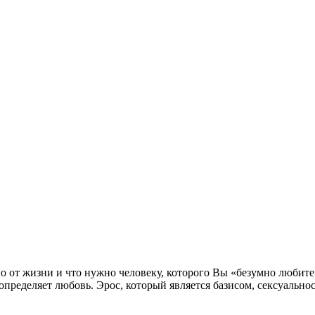
о от жизни и что нужно человеку, которого Вы «безумно любите».
определяет любовь. Эрос, который является базисом, сексуальн