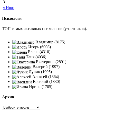
31
« Июн
Психологи
ТОП самых активных психологов (участников).
Владимир (8175)
Игорь (6008)
Елена (4310)
Таня (4036)
Екатерина (2891)
Валерий (1997)
Лучик (1995)
Алексей (1864)
Василий (1830)
Ирина (1705)
Архив