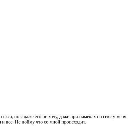
екса, но я даже его не хочу, даже при намеках на секс у меня
 и все. Не пойму что со мной происходит.