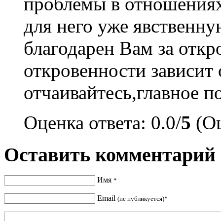
проблемы в отношениях,
для него уже явственну
благодарен Вам за откр
откровенности зависит 
отчаивайтесь,главное 
Оценка ответа: 0.0/
5
(Оц
Оставить комментарий
Имя
*
Email
(не публикуется)*