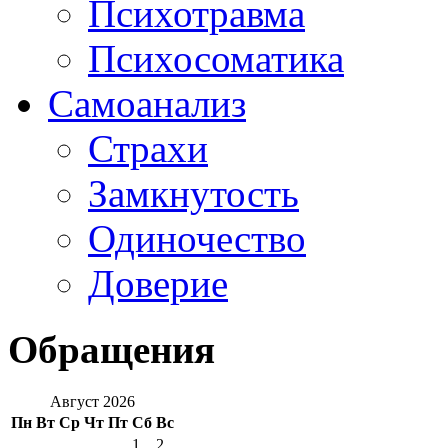
Психотравма
Психосоматика
Самоанализ
Страхи
Замкнутость
Одиночество
Доверие
Обращения
Август 2026
Пн
Вт
Ср
Чт
Пт
Сб
Вс
1
2