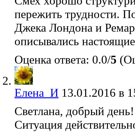
Смех хорошо структурир
пережить трудности. П
Джека Лондона и Ремар
описывались настоящие
Оценка ответа: 0.0/
5
(Оц
Елена_И
13.01.2016 в 1
Светлана, добрый день!
Ситуация действительно