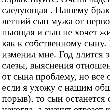
следующая . Нашему браку
летний сын мужа от первог
пьющая и сын не хочет жи
как к собственному сыну.
изменил мне. Год длится э
слезы, выяснения отношен
от сына проблему, но все
если я ухожу с нашим об
порыв), то сын останется 
некогда, а значит отвезет 