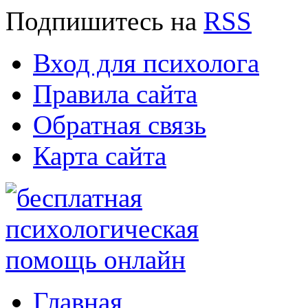
Подпишитесь
на
RSS
Вход для психолога
Правила сайта
Обратная связь
Карта сайта
Главная