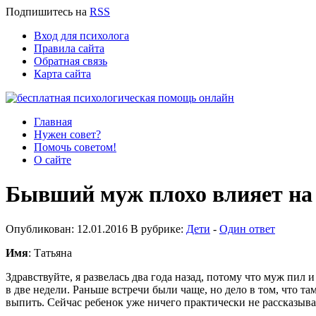
Подпишитесь
на
RSS
Вход для психолога
Правила сайта
Обратная связь
Карта сайта
Главная
Нужен совет?
Помочь советом!
О сайте
Бывший муж плохо влияет на
Опубликован: 12.01.2016 В рубрике:
Дети
-
Один ответ
Имя
: Татьяна
Здравствуйте, я развелась два года назад, потому что муж пил 
в две недели. Раньше встречи были чаще, но дело в том, что та
выпить. Сейчас ребенок уже ничего практически не рассказывае