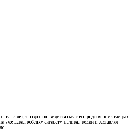
 сыну 12 лет, я разрешаю видится ему с его родственниками раз
па уже давал ребенку сигарету, наливал водки и заставлял
ло.