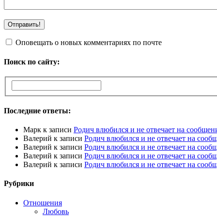
Оповещать о новых комментариях по почте
Поиск по сайту:
Последние ответы:
Марк
к записи
Родич влюбился и не отвечает на сообщен
Валерий
к записи
Родич влюбился и не отвечает на сооб
Валерий
к записи
Родич влюбился и не отвечает на сооб
Валерий
к записи
Родич влюбился и не отвечает на сооб
Валерий
к записи
Родич влюбился и не отвечает на сооб
Рубрики
Отношения
Любовь