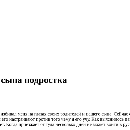
 сына подростка
и избивал меня на глазах своих родителей и нашего сына. Сейчас
м его настраивают против того чему я его учу. Как выяснилось па
т. Когда приезжает от туда несколько дней не может войти в рус