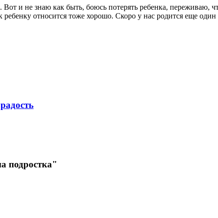
.д. Вот и не знаю как быть, боюсь потерять ребенка, переживаю, 
 к ребенку относится тоже хорошо. Скоро у нас родится еще один
 радость
на подростка"