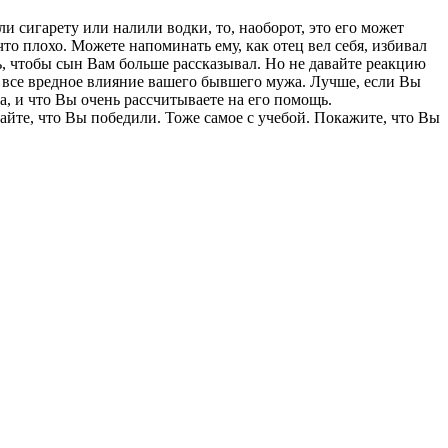
и сигарету или налили водки, то, наоборот, это его может
что плохо. Можете напоминать ему, как отец вел себя, избивал
сь, чтобы сын Вам больше рассказывал. Но не давайте реакцию
у все вредное влияние вашего бывшего мужа. Лучше, если Вы
ра, и что Вы очень рассчитываете на его помощь.
айте, что Вы победили. Тоже самое с учебой. Покажите, что Вы