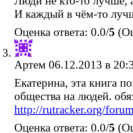
Люди не кто-то лучше, а
И каждый в чём-то лучш
Оценка ответа: 0.0/
5
(Оц
Артем
06.12.2013 в 20:
Екатерина, эта книга п
общества на людей. обя
http://rutracker.org/for
Оценка ответа: 0.0/
5
(Оц