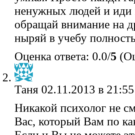
ненужных людей и иди к
обращай внимание на д
ныряй в учебу полност
Оценка ответа: 0.0/
5
(Оц
Таня
02.11.2013 в 21:55
Никакой психолог не с
Вас, который Вам по ка
Если и Вы не можете эт