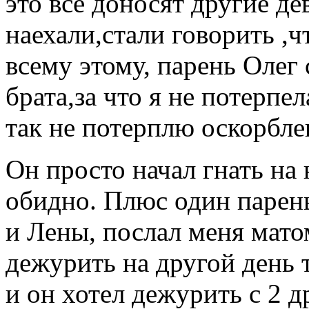
это всё доносят другие д
наехали,стали говорить ,
всему этому, парень Олег 
брата,за что я не потерпе
так не потерплю оскорбле
Он просто начал гнать на 
обидно. Плюс один парен
и Лены, послал меня матом
дежурить на другой день т
и он хотел дежурить с 2 д