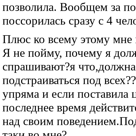
позволила. Вообщем за по
поссорилась сразу с 4 чел
Плюс ко всему этому мне 
Я не пойму, почему я дол
спрашивают?я что,должна
подстраиваться под всех??
упряма и если поставила ц
последнее время действи
над своим поведением.По
таки во мне?