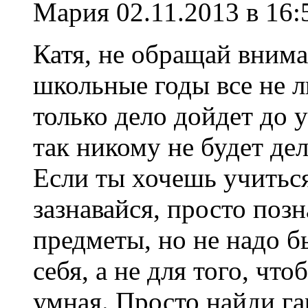
Мария
02.11.2013 в 16:
Катя, не обращай внима
школьные годы все не л
только дело дойдет до 
так никому не будет де
Если ты хочешь учиться
зазнавайся, просто позн
предметы, но не надо б
себя, а не для того, что
умная. Просто найди г