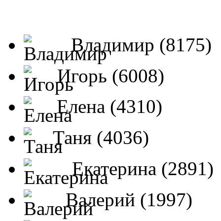
Владимир (8175)
Игорь (6008)
Елена (4310)
Таня (4036)
Екатерина (2891)
Валерий (1997)