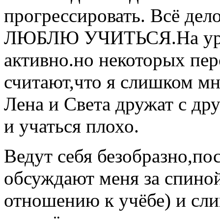
прогрессировать. Всё дело
ЛЮБЛЮ УЧИТЬСЯ.На урока
активно.но некоторых пер
считают,что я слишком м
Лена и Света дружат с др
и учаться плохо.
Ведут себя безобразно,по
обсуждают меня за спиной
отношению к учёбе) и сли