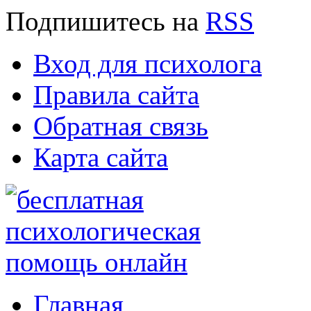
Подпишитесь
на
RSS
Вход для психолога
Правила сайта
Обратная связь
Карта сайта
Главная