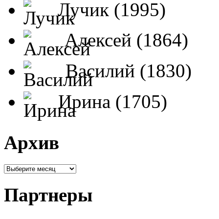
Лучик (1995)
Алексей (1864)
Василий (1830)
Ирина (1705)
Архив
Партнеры