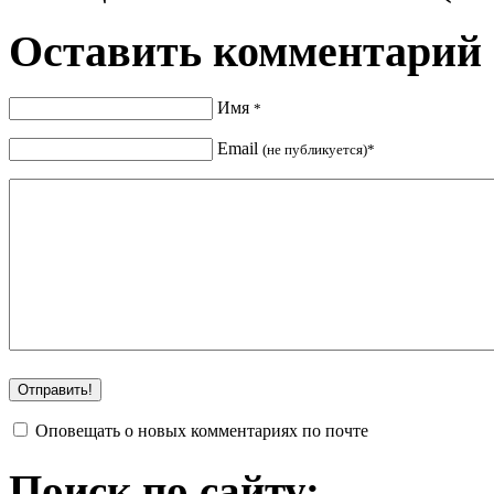
Оставить комментарий
Имя
*
Email
(не публикуется)*
Оповещать о новых комментариях по почте
Поиск по сайту: