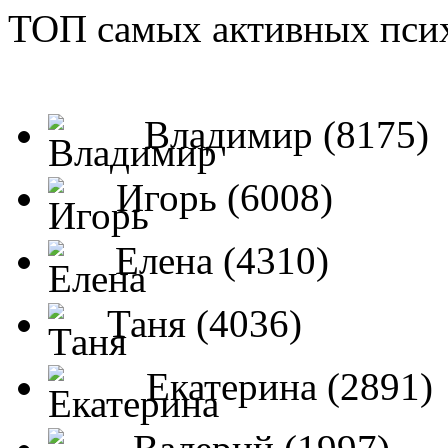
ТОП самых активных псих
Владимир (8175)
Игорь (6008)
Елена (4310)
Таня (4036)
Екатерина (2891)