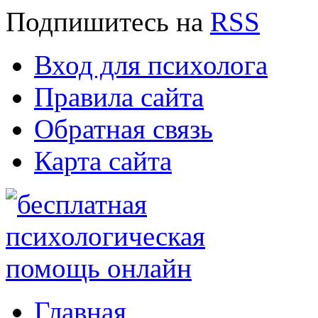
Подпишитесь
на
RSS
Вход для психолога
Правила сайта
Обратная связь
Карта сайта
Главная