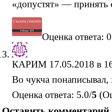
«допустят» — принять 
Сказать спасибо
Рейтинг:
675
Оценка ответа: 0
КАРИМ
17.05.2018 в 1
Во чукча понаписывал, 
Оценка ответа: 5.0/
5
(Оц
Оставить комментарий