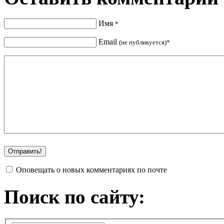
Имя
*
Email
(не публикуется)*
Оповещать о новых комментариях по почте
Поиск по сайту: