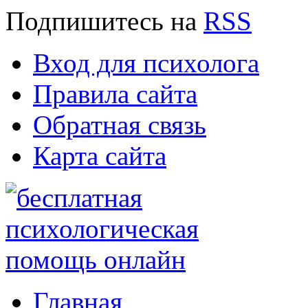
Подпишитесь
на
RSS
Вход для психолога
Правила сайта
Обратная связь
Карта сайта
Главная