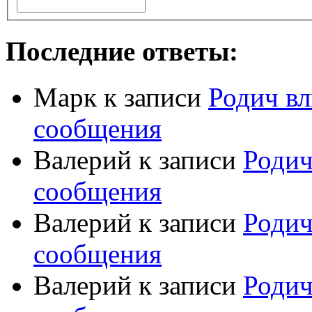
Последние ответы:
Марк
к записи
Родич вл
сообщения
Валерий
к записи
Родич
сообщения
Валерий
к записи
Родич
сообщения
Валерий
к записи
Родич