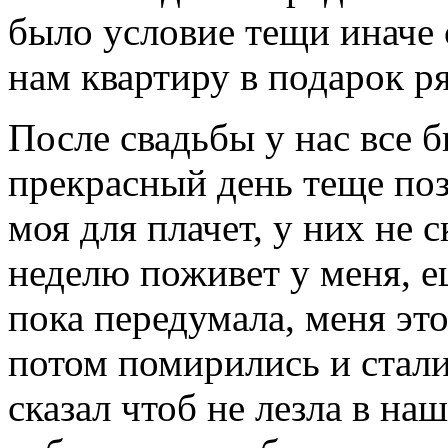
было условие тещи иначе 
нам квартиру в подарок р
После свадьбы у нас все 
прекрасный день теще поз
моя для плачет, у них не
неделю поживет у меня, е
пока передумала, меня эт
потом помирились и стали
сказал чтоб не лезла в н