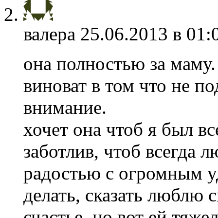
валера
25.06.2013 в 01:
она полностью за маму.
виноват в том что не п
внимание.
хочет она чтоб я был вс
заботлив, чтоб всегда л
радостью с огромным у
делать, сказать люблю 
счастье, но вот ей тяж