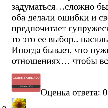
задуматься…сложно быт
оба делали ошибки и св
предпочитает супружес
то это ее выбор.. насил
Иногда бывает, что нуж
отношениях… чтобы все 
Сказать спасибо
Рейтинг:
675
Оценка ответа: 0