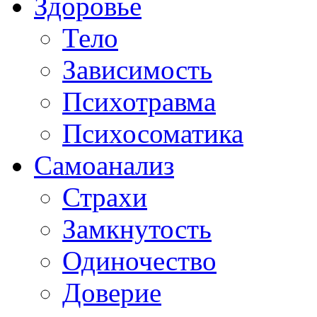
Здоровье
Тело
Зависимость
Психотравма
Психосоматика
Самоанализ
Страхи
Замкнутость
Одиночество
Доверие