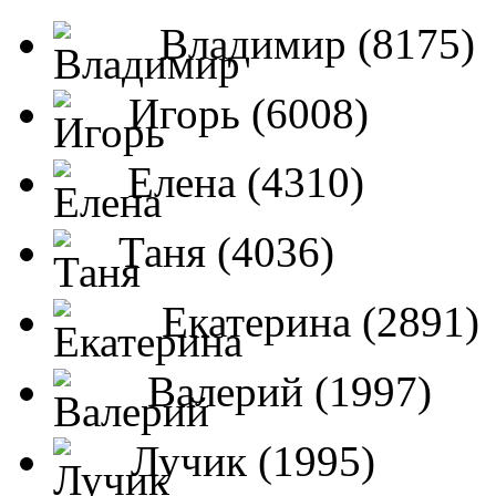
Владимир (8175)
Игорь (6008)
Елена (4310)
Таня (4036)
Екатерина (2891)
Валерий (1997)
Лучик (1995)