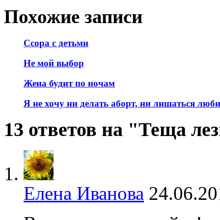
Похожие записи
Ссора с детьми
Не мой выбор
Жена будит по ночам
Я не хочу ни делать аборт, ни лишаться люб
13 ответов на "Теща ле
Елена Иванова
24.06.20