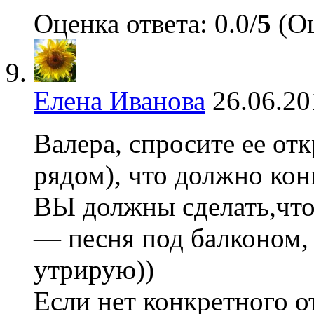
Оценка ответа: 0.0/
5
(Оц
Елена Иванова
26.06.20
Валера, спросите ее от
рядом), что должно кон
ВЫ должны сделать,что
— песня под балконом, 
утрирую))
Если нет конкретного о