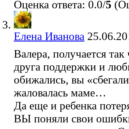
Оценка ответа: 0.0/
5
(Оц
Елена Иванова
25.06.20
Валера, получается так
друга поддержки и любв
обижались, вы «сбегали
жаловалась маме…
Да еще и ребенка потер
ВЫ поняли свои ошибки,