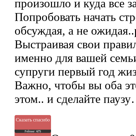
произошло и куда все за
Попробовать начать ст
обсуждая, а не ожидая..
Выстраивая свои прави
именно для вашей семь
супруги первый год жизн
Важно, чтобы вы оба эт
этом.. и сделайте пауз
Сказать спасибо
Рейтинг:
675