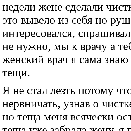
недели жене сделали чист
это вывело из себя но руш
интересовался, спрашивал
не нужно, мы к врачу а теб
женский врач я сама знаю
тещи.
Я не стал лезть потому что
нервничать, узнав о чистк
но теща меня всячески ост
теща уже забрала жену, я 