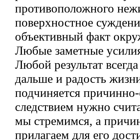
противоположного нежи
поверхностное суждени
объективный факт окру
Любые заметные усилия 
Любой результат всегда
дальше и радость жизни
подчиняется причинно-
следствием нужно считат
мы стремимся, а причи
прилагаем для его дост