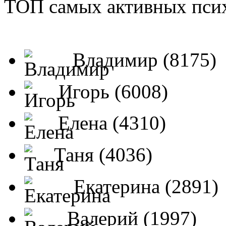
ТОП самых активных псих
Владимир (8175)
Игорь (6008)
Елена (4310)
Таня (4036)
Екатерина (2891)
Валерий (1997)