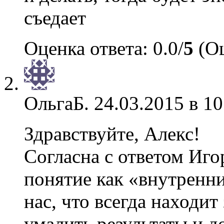
съедает
Оценка ответа: 0.0/
5
(Оц
ОльгаБ.
24.03.2015 в 10
Здравствуйте, Алекс!
Согласна с ответом Иго
понятие как «внутренни
нас, что всегда находит
умалить результаты и д