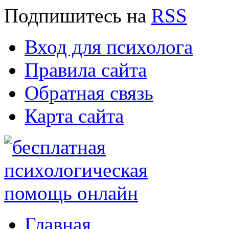
Подпишитесь
на
RSS
Вход для психолога
Правила сайта
Обратная связь
Карта сайта
Главная