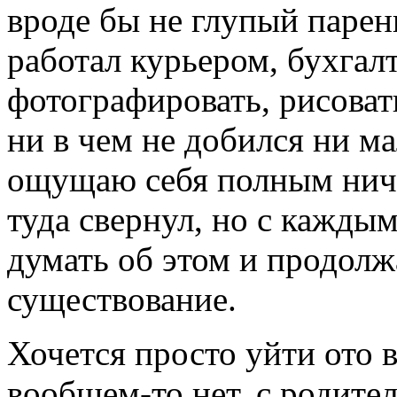
вроде бы не глупый парен
работал курьером, бухгал
фотографировать, рисовать
ни в чем не добился ни м
ощущаю себя полным ничт
туда свернул, но с кажды
думать об этом и продолж
существование.
Хочется просто уйти ото в
вообщем-то нет, с родит