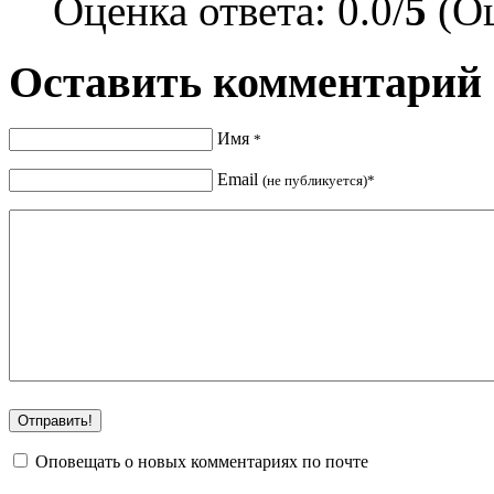
Оценка ответа: 0.0/
5
(Оц
Оставить комментарий
Имя
*
Email
(не публикуется)*
Оповещать о новых комментариях по почте