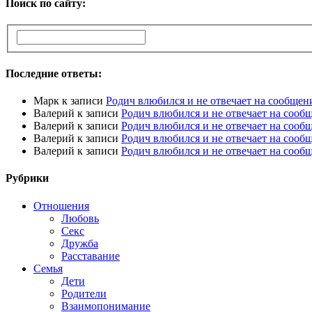
Поиск по сайту:
Последние ответы:
Марк
к записи
Родич влюбился и не отвечает на сообщен
Валерий
к записи
Родич влюбился и не отвечает на сооб
Валерий
к записи
Родич влюбился и не отвечает на сооб
Валерий
к записи
Родич влюбился и не отвечает на сооб
Валерий
к записи
Родич влюбился и не отвечает на сооб
Рубрики
Отношения
Любовь
Секс
Дружба
Расставание
Семья
Дети
Родители
Взаимопонимание