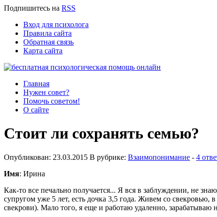
Подпишитесь
на
RSS
Вход для психолога
Правила сайта
Обратная связь
Карта сайта
Главная
Нужен совет?
Помочь советом!
О сайте
Стоит ли сохранять семью?
Опубликован: 23.03.2015 В рубрике:
Взаимопонимание
-
4 отве
Имя
: Ирина
Как-то все печально получается... Я вся в заблуждении, не зна
супругом уже 5 лет, есть дочка 3,5 года. Живем со свекровью, в 
свекрови). Мало того, я еще и работаю удаленно, зарабатываю 