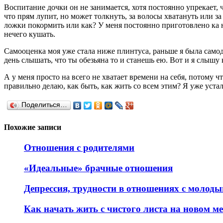
Воспитание дочки он не занимается, хотя постоянно упрекает, 
что прям лупит, но может толкнуть, за волосы хватануть или за
ложки покормить или как? У меня постоянно приготовлено ка не
нечего кушать.
Самооценка моя уже стала ниже плинтуса, раньше я была самодо
день слышать, что ты обезьяна то и станешь ею. Вот и я слышу 
А у меня просто на всего не хватает времени на себя, потому ч
правильно делаю, как быть, как жить со всем этим? Я уже ус
Поделиться…
Похожие записи
Отношения с родителями
«Идеальные» брачные отношения
Депрессия, трудности в отношениях с молод
Как начать жить с чистого листа на новом ме