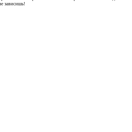
не зависишь!