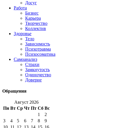
Досуг
Работа
Бизнес
Карьера
Творчество
Коллектив
Здоровье
Тело
Зависимость
Психотравма
Психосоматика
Самоанализ
Страхи
Замкнутость
Одиночество
Доверие
Обращения
Август 2026
Пн
Вт
Ср
Чт
Пт
Сб
Вс
1
2
3
4
5
6
7
8
9
10
11
12
13
14
15
16