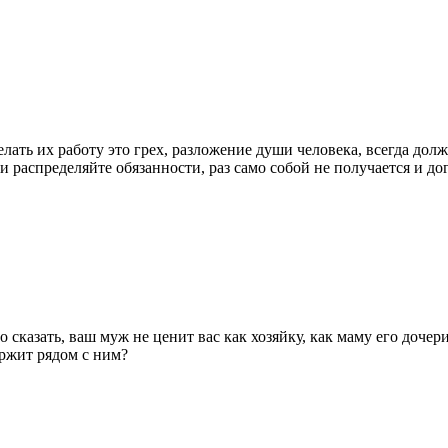
ать их работу это грех, разложение души человека, всегда должн
 и распределяйте обязанности, раз само собой не получается и до
сказать, ваш муж не ценит вас как хозяйку, как маму его дочер
ержит рядом с ним?