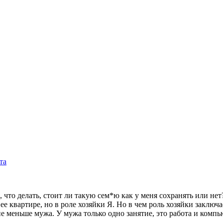
та
ю, что делать, стоит ли такую сем*ю как у меня сохранять или н
ее квартире, но в роле хозяйки Я. Но в чем роль хозяйки заключае
не меньше мужа. У мужа только одно занятие, это работа и компь