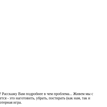
ет? Расскажу Вам подробнее в чем проблема... Живем мы с
тся - это наготовить, убрать, постирать (как нам, так и
ютерная игра.