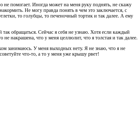
о не помогает. Иногда может на меня руку поднять, не скажу
 накормить. Не могу правда понять в чем это заключается, с
тлетки, то голубцы, то печеночный тортик и так далее. А ему
й так обращаться. Сейчас я себя не узнаю. Хотя если каждый
 не накрашена, что у меня целлюлит, что я толстая и так далее.
нком занимаюсь. У меня выходных нету. Я не знаю, что я не
ветуйте что-то, а то у меня уже крышу рвет!