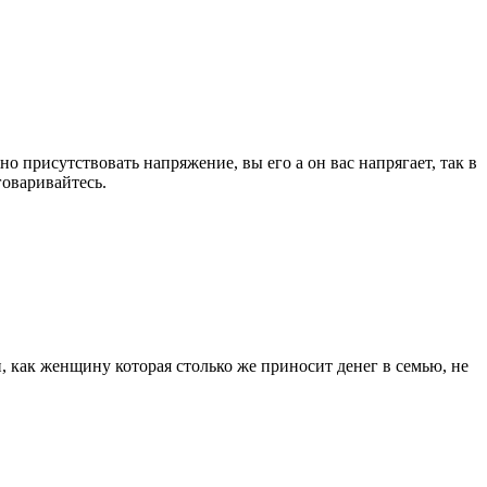
о присутствовать напряжение, вы его а он вас напрягает, так в
говаривайтесь.
и, как женщину которая столько же приносит денег в семью, не