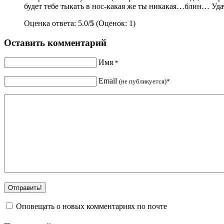
будет тебе тыкать в нос-какая же ты никакая…блин… Уда
Оценка ответа: 5.0/
5
(Оценок: 1)
Оставить комментарий
Имя
*
Email
(не публикуется)*
Оповещать о новых комментариях по почте