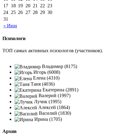
17
18
19
20
21
22
23
24
25
26
27
28
29
30
31
« Июн
Психологи
ТОП самых активных психологов (участников).
Владимир (8175)
Игорь (6008)
Елена (4310)
Таня (4036)
Екатерина (2891)
Валерий (1997)
Лучик (1995)
Алексей (1864)
Василий (1830)
Ирина (1705)
Архив