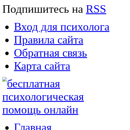
Подпишитесь
на
RSS
Вход для психолога
Правила сайта
Обратная связь
Карта сайта
Главная