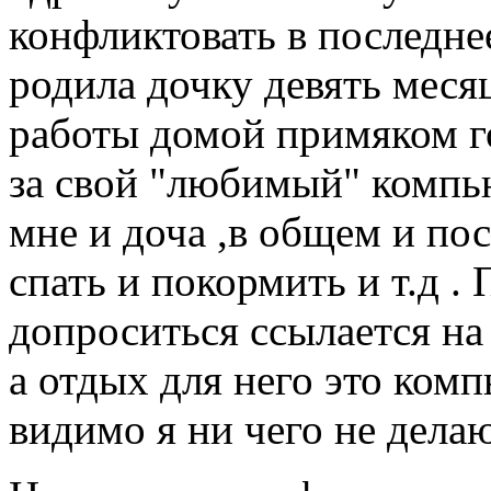
конфликтовать в последнее
родила дочку девять меся
работы домой примяком го
за свой "любимый" компью
мне и доча ,в общем и пос
спать и покормить и т.д .
допроситься ссылается на 
а отдых для него это комп
видимо я ни чего не дела