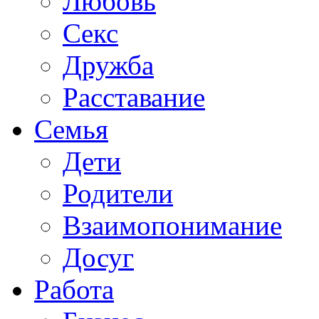
Любовь
Секс
Дружба
Расставание
Семья
Дети
Родители
Взаимопонимание
Досуг
Работа