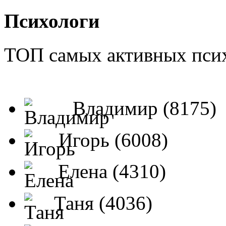
Психологи
ТОП самых активных псих
Владимир (8175)
Игорь (6008)
Елена (4310)
Таня (4036)