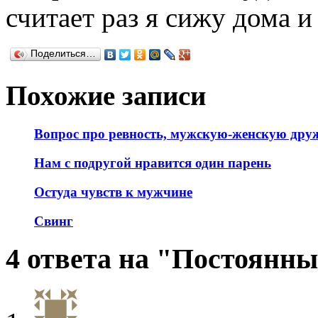
считает раз я сижу дома и
Поделиться…
Похожие записи
Вопрос про ревность, мужскую-женскую дру
Нам с подругой нравится один парень
Остуда чувств к мужчине
Свинг
4 ответа на "Постоянны