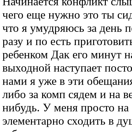
Начинается конфликт слыш
чего еще нужно это ты си
что я умудряюсь за день п
разу и по есть приготовит
ребенком Дак его минут на
выходной наступает посто
нами я уже в эти обещания
либо за комп сядем и на в
нибудь. У меня просто на
элементарно сходить в ду