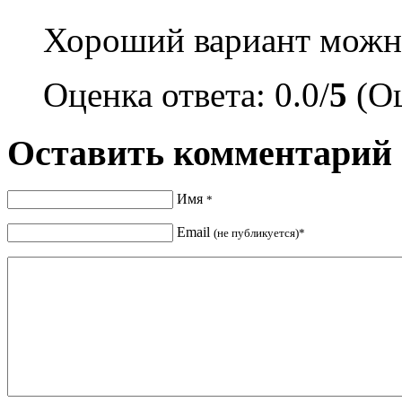
Хороший вариант можн
Оценка ответа: 0.0/
5
(Оц
Оставить комментарий
Имя
*
Email
(не публикуется)*