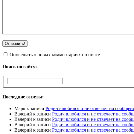
Оповещать о новых комментариях по почте
Поиск по сайту:
Последние ответы:
Марк
к записи
Родич влюбился и не отвечает на сообщен
Валерий
к записи
Родич влюбился и не отвечает на сооб
Валерий
к записи
Родич влюбился и не отвечает на сооб
Валерий
к записи
Родич влюбился и не отвечает на сооб
Валерий
к записи
Родич влюбился и не отвечает на сооб