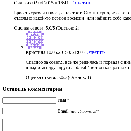
Сильвия
02.04.2015 в 16:41 ·
Ответить
Бросать сразу и навсегда не стоит. Стоит периодически о
отдельно какой-то период времени, или найдите себе како
Оценка ответа: 5.0/
5
(Оценок: 2)
Кристина
10.05.2015 в 21:00 ·
Ответить
Спасибо за совет.Я всё же решилась и порвала с н
ним,но мы друг друга любим!И вот он как раз таки 
Оценка ответа: 5.0/
5
(Оценок: 1)
Оставить комментарий
Имя
*
Email
(не публикуется)*