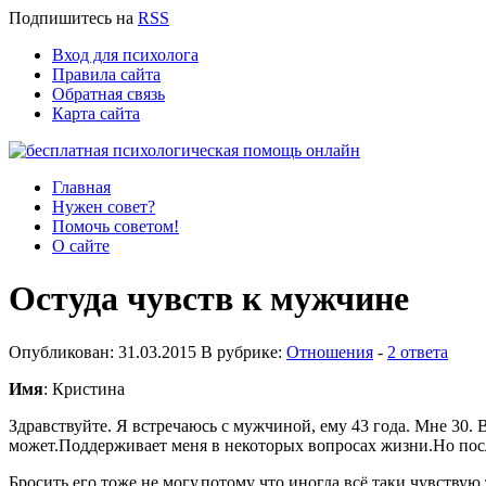
Подпишитесь
на
RSS
Вход для психолога
Правила сайта
Обратная связь
Карта сайта
Главная
Нужен совет?
Помочь советом!
О сайте
Остуда чувств к мужчине
Опубликован: 31.03.2015 В рубрике:
Отношения
-
2 ответа
Имя
: Кристина
Здравствуйте. Я встречаюсь с мужчиной, ему 43 года. Мне 30.
может.Поддерживает меня в некоторых вопросах жизни.Но посл
Бросить его тоже не могу,потому что иногда всё таки чувствую