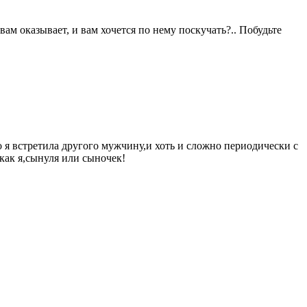
ам оказывает, и вам хочется по нему поскучать?.. Побудьте
о я встретила другого мужчину,и хоть и сложно периодически с
как я,сынуля или сыночек!