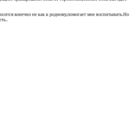
осится конечно не как к родному,помогает мне воспитывать.Но
ть..