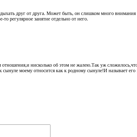
тдыхать друг от друга. Может быть, он слишком много внимания в
е-то регулярное занятие отдельно от него.
им отношения,и нисколько об этом не жалею.Так уж сложилось,чт
к сынуле моему относится как к родному сынуле!И называет его 