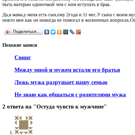
быть матерью одиночкой чем с ним вступать в брак.
Да,я мама,у меня есть сын,ему 2года и 11 мес.У сына с моим
никто мне как он никогда не помогал в жизненных вопросах.Ош
Поделиться…
Похожие записи
Свинг
Между мной и мужем встали его братья
Ложь мужа разрушает нашу семью
Не знаю как общаться с родителями мужа
2 ответа на "Остуда чувств к мужчине"