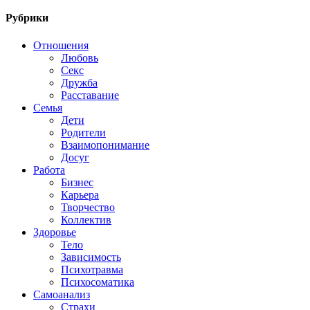
Рубрики
Отношения
Любовь
Секс
Дружба
Расставание
Семья
Дети
Родители
Взаимопонимание
Досуг
Работа
Бизнес
Карьера
Творчество
Коллектив
Здоровье
Тело
Зависимость
Психотравма
Психосоматика
Самоанализ
Страхи