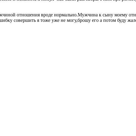
 мужчиной отношения вроде нормально.Мужчина к сыну моему отн
ибку совершить я тоже уже не могу,брошу его а потом буду жале