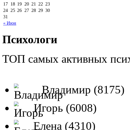
17
18
19
20
21
22
23
24
25
26
27
28
29
30
31
« Июн
Психологи
ТОП самых активных псих
Владимир (8175)
Игорь (6008)
Елена (4310)