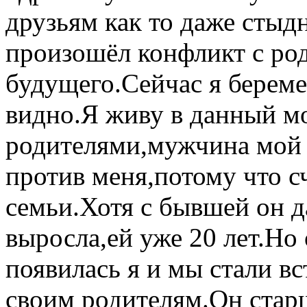
друзьям как то даже стыд
произошёл конфликт с ро
будущего.Сейчас я берем
видно.Я живу в данный м
родителями,мужчина мой 
против меня,потому что сч
семьи.Хотя с бывшей он д
выросла,ей уже 20 лет.Но
появилась я и мы стали вс
своим родителям.Он старш