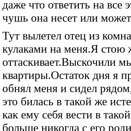
даже что ответить на все 
чушь она несет или может
Тут вылетел отец из комна
кулаками на меня.Я стою
оттаскивает.Выскочили м
квартиры.Остаток дня я п
обнял меня и сидел рядом
это билась в такой же ис
как ему себя вести в тако
больше никогда с его ро