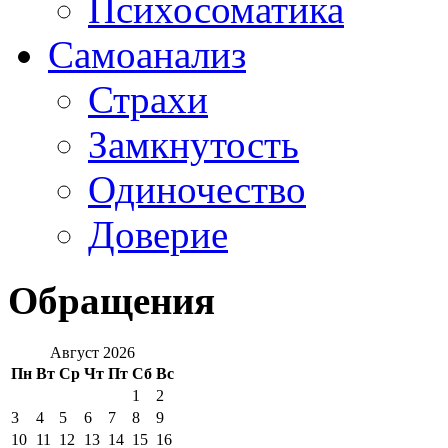
Психосоматика
Самоанализ
Страхи
Замкнутость
Одиночество
Доверие
Обращения
Август 2026
Пн
Вт
Ср
Чт
Пт
Сб
Вс
1
2
3
4
5
6
7
8
9
10
11
12
13
14
15
16