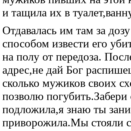
и тащила их в туалет,ванн
Отдавалась им там за дозу
способом извести его уби
на полу от передоза. Пос
адрес,не дай Бог распише
сколько мужиков своих сх
позволю погубить.Забери 
подложила,я знаю ты зани
приворожила.Мы стояли с