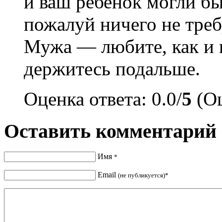
и ваш ребенок могли бы
пожалуй ничего не треб
Мужа — любите, как и в
держитесь подальше.
Оценка ответа: 0.0/
5
(Оц
Оставить комментарий
Имя
*
Email
(не публикуется)*