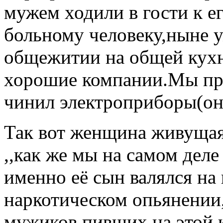
мужем ходили в гости к ег
больному человеку,ныне 
общежитии на общей кухн
хорошие компании.Мы пр
чинил электроприборы(он 
Так вот женщина живущая 
,,как же мы на самом деле
именно её сын валялся на
наркотическом опьянении,а
мужиков пивших на этой к