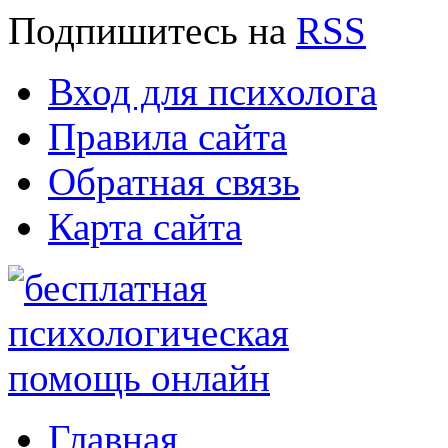
Подпишитесь
на
RSS
Вход для психолога
Правила сайта
Обратная связь
Карта сайта
Главная