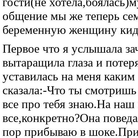
гости(не хотела,боялась)
общение мы же теперь сем
беременную женщину кида
Первое что я услышала за
вытаращила глаза и потер
уставилась на меня каким
сказала:-Что ты смотришь
все про тебя знаю.На наш 
все,конкретно?Она поведа
пор прибываю в шоке.Прим