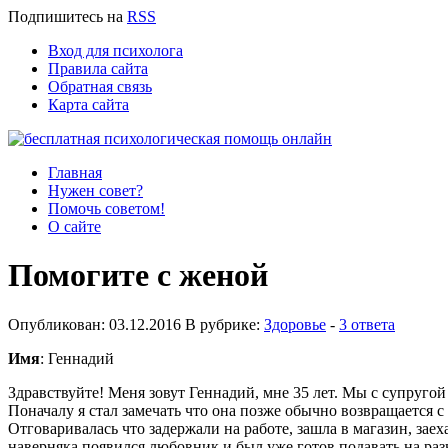
Подпишитесь
на
RSS
Вход для психолога
Правила сайта
Обратная связь
Карта сайта
Главная
Нужен совет?
Помочь советом!
О сайте
Помогите с женой
Опубликован: 03.12.2016 В рубрике:
Здоровье
-
3 ответа
Имя
: Геннадий
Здравствуйте! Меня зовут Геннадий, мне 35 лет. Мы с супругой 
Поначалу я стал замечать что она позже обычно возвращается с 
Отговаривалась что задержали на работе, зашла в магазин, заех
наверняка появился любовник и был уже готов подавать на разв