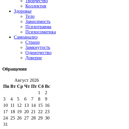
Творчество
Коллектив
Здоровье
Тело
Зависимость
Психотравма
Психосоматика
Самоанализ
Страхи
Замкнутость
Одиночество
Доверие
Обращения
Август 2026
Пн
Вт
Ср
Чт
Пт
Сб
Вс
1
2
3
4
5
6
7
8
9
10
11
12
13
14
15
16
17
18
19
20
21
22
23
24
25
26
27
28
29
30
31