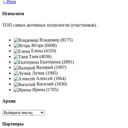
« Июн
Психологи
ТОП самых активных психологов (участников).
Владимир (8175)
Игорь (6008)
Елена (4310)
Таня (4036)
Екатерина (2891)
Валерий (1997)
Лучик (1995)
Алексей (1864)
Василий (1830)
Ирина (1705)
Архив
Партнеры