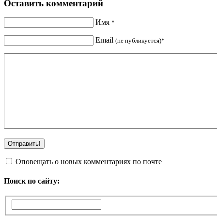
Оставить комментарий
Имя
*
Email
(не публикуется)*
Оповещать о новых комментариях по почте
Поиск по сайту: