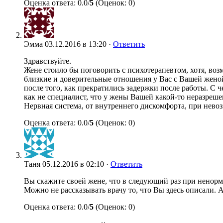
Оценка ответа: 0.0/
5
(Оценок: 0)
Эмма
03.12.2016 в 13:20 ·
Ответить
Здравствуйте.
Жене стоило бы поговорить с психотерапевтом, хотя, возм
близкие и доверительные отношения у Вас с Вашей женой
после того, как прекратились задержки после работы. С
как не специалист, что у жены Вашей какой-то неразрешен
Нервная система, от внутреннего дискомфорта, при невоз
Оценка ответа: 0.0/
5
(Оценок: 0)
Таня
05.12.2016 в 02:10 ·
Ответить
Вы скажите своей жене, что в следующий раз при ненорма
Можно не рассказывать врачу то, что Вы здесь описали. А
Оценка ответа: 0.0/
5
(Оценок: 0)