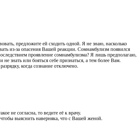
вовать, предложите ей сходить одной. Я не знаю, насколько
ывать из-за опасения Вашей реакции. Сомнамбулизм появился
 последствием проявление сомнамбулизма? Я лишь предполагаю,
не знать или бояться себе признаться, а тем более Вам.
разрядку, когда сознание отключено.
е не согласна, то ведите её к врачу.
, чтобы выяснить наверняка, что с Вашей женой.