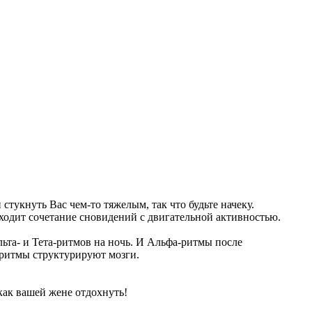
тукнуть Вас чем-то тяжелым, так что будьте начеку.
сходит сочетание сновидений с двигательной активностью.
ьта- и Тета-ритмов на ночь. И Альфа-ритмы после
 ритмы структурируют мозги.
как вашей жене отдохнуть!