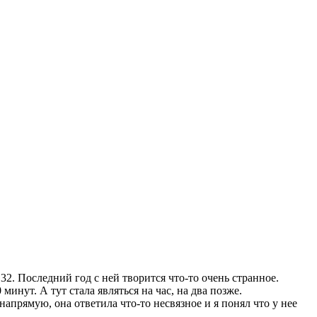
 32. Последний год с ней творится что-то очень странное.
инут. А тут стала являться на час, на два позже.
 напрямую, она ответила что-то несвязное и я понял что у нее