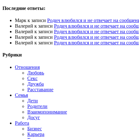
Последние ответы:
Марк
к записи
Родич влюбился и не отвечает на сообщен
Валерий
к записи
Родич влюбился и не отвечает на сооб
Валерий
к записи
Родич влюбился и не отвечает на сооб
Валерий
к записи
Родич влюбился и не отвечает на сооб
Валерий
к записи
Родич влюбился и не отвечает на сооб
Рубрики
Отношения
Любовь
Секс
Дружба
Расставание
Семья
Дети
Родители
Взаимопонимание
Досуг
Работа
Бизнес
Карьера