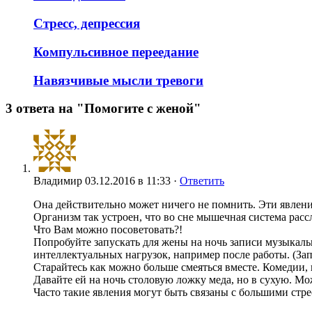
Стресс, депрессия
Компульсивное переедание
Навязчивые мысли тревоги
3 ответа на "Помогите с женой"
Владимир
03.12.2016 в 11:33 ·
Ответить
Она действительно может ничего не помнить. Эти явления
Организм так устроен, что во сне мышечная система расс
Что Вам можно посоветовать?!
Попробуйте запускать для жены на ночь записи музыкаль
интеллектуальных нагрузок, например после работы. (З
Старайтесь как можно больше смеяться вместе. Комедии,
Давайте ей на ночь столовую ложку меда, но в сухую. М
Часто такие явления могут быть связаны с большими стр