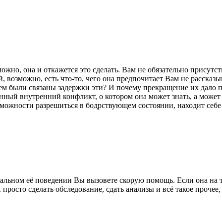
ожно, она и откажется это сделать. Вам не обязательно присутст
, возможно, есть что-то, чего она предпочитает Вам не рассказ
 чем были связаны задержки эти? И почему прекращение их дало
ный внутренний конфликт, о котором она может знать, а может и 
можности разрешиться в бодрствующем состоянии, находит себе 
льном её поведении Вы вызовете скорую помощь. Если она на тако
 просто сделать обследование, сдать анализы и всё такое прочее