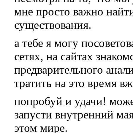
мне просто важно найт
существования.
а тебе я могу посоветов
сетях, на сайтах знако
предварительного анали
тратить на это время в
попробуй и удачи! може
запусти внутренний мая
этом мире.