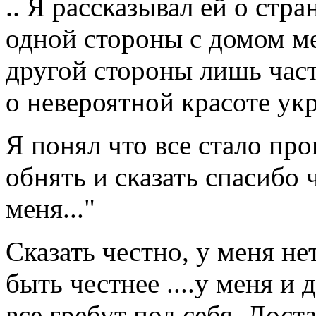
.. Я рассказывал ей о стран
одной стороны с домом мен
другой стороны лишь часть
о невероятной красоте ук
Я понял что все стало про
обнять и сказать спасибо 
меня..."
Сказать честно, у меня н
быть честнее ....у меня и 
все гребут под себя. Дост