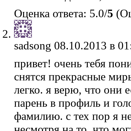
Оценка ответа: 5.0/
5
(Оц
sadsong
08.10.2013 в 01
привет! очень тебя пон
снятся прекрасные миры
легко. я верю, что они 
парень в профиль и гол
фамилию. с тех пор я н
несмотря на то, что мо