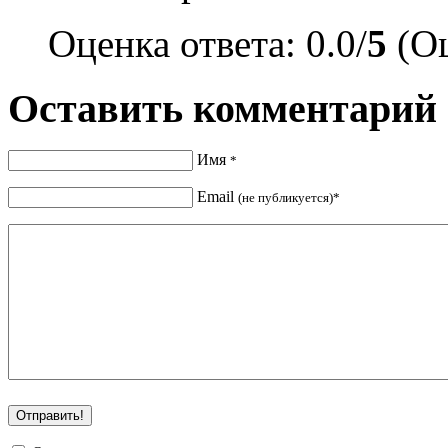
Оценка ответа: 0.0/
5
(Оц
Оставить комментарий
Имя
*
Email
(не публикуется)*