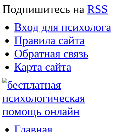
Подпишитесь
на
RSS
Вход для психолога
Правила сайта
Обратная связь
Карта сайта
Главная