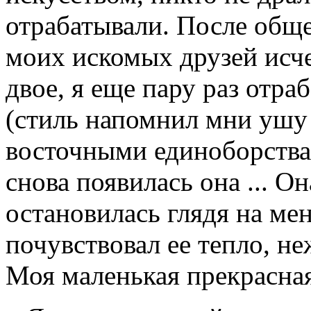
отрабатывали. После обще
моих искомых друзей исчез
двое, я еще пару раз отр
(стиль напомнил мни ушу 
восточными единоборствам
снова появилась она ... О
остановилась глядя на меня
почувствовал ее тепло, не
Моя маленькая прекрасная