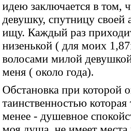
идею заключается в том, ч
девушку, спутницу своей
ищу. Каждый раз приходит
низенькой ( для моих 1,
волосами милой девушко
меня ( около года).
Обстановка при которой о
таинственностью которая 
менее - душевное спокой
моя душа, не имеет места