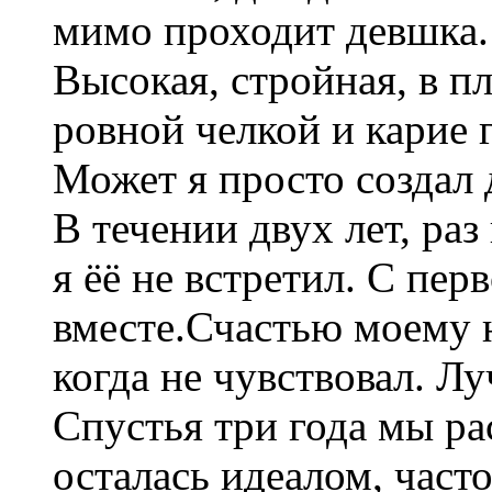
мимо проходит девшка.
Высокая, стройная, в п
ровной челкой и карие г
Может я просто создал 
В течении двух лет, раз
я ёё не встретил. С пер
вместе.Счастью моему 
когда не чувствовал. Л
Спустья три года мы ра
осталась идеалом, част