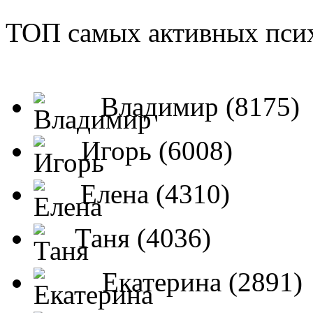
ТОП самых активных псих
Владимир (8175)
Игорь (6008)
Елена (4310)
Таня (4036)
Екатерина (2891)