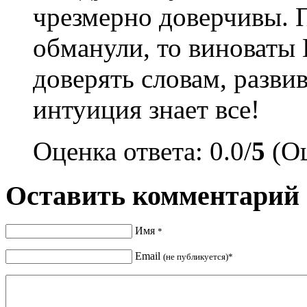
чрезмерно доверчивы. П
обманули, то виноваты
доверять словам, разви
интуиция знает все!
Оценка ответа: 0.0/
5
(Оц
Оставить комментарий
Имя
*
Email
(не публикуется)*