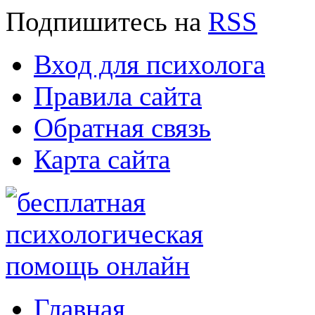
Подпишитесь
на
RSS
Вход для психолога
Правила сайта
Обратная связь
Карта сайта
Главная