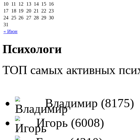
10
11
12
13
14
15
16
17
18
19
20
21
22
23
24
25
26
27
28
29
30
31
« Июн
Психологи
ТОП самых активных псих
Владимир (8175)
Игорь (6008)