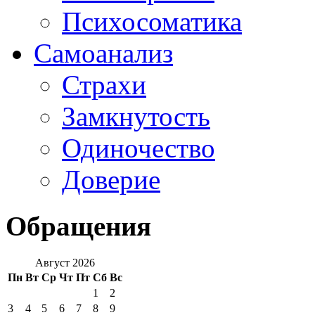
Психосоматика
Самоанализ
Страхи
Замкнутость
Одиночество
Доверие
Обращения
Август 2026
Пн
Вт
Ср
Чт
Пт
Сб
Вс
1
2
3
4
5
6
7
8
9