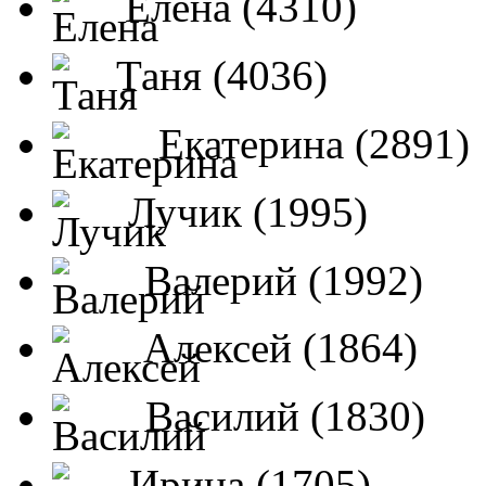
Елена (4310)
Таня (4036)
Екатерина (2891)
Лучик (1995)
Валерий (1992)
Алексей (1864)
Василий (1830)
Ирина (1705)