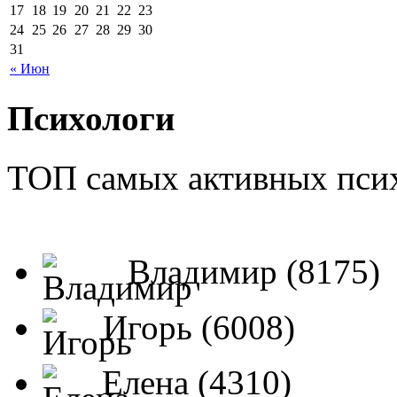
17
18
19
20
21
22
23
24
25
26
27
28
29
30
31
« Июн
Психологи
ТОП самых активных псих
Владимир (8175)
Игорь (6008)
Елена (4310)