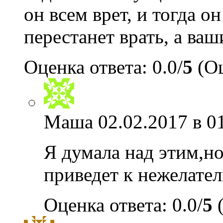
он всем врет, и тогда о
перестанет врать, а ва
Оценка ответа: 0.0/
5
(Оц
Маша
02.02.2017 в 0
Я думала над этим,но
приведет к нежелате
Оценка ответа: 0.0/
5
(