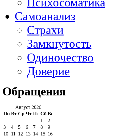
Психосоматика
Самоанализ
Страхи
Замкнутость
Одиночество
Доверие
Обращения
Август 2026
Пн
Вт
Ср
Чт
Пт
Сб
Вс
1
2
3
4
5
6
7
8
9
10
11
12
13
14
15
16