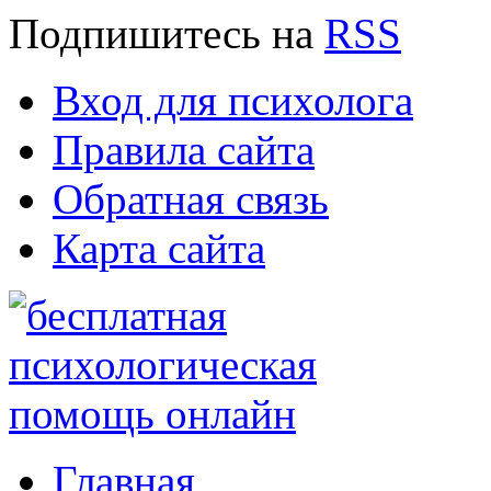
Подпишитесь
на
RSS
Вход для психолога
Правила сайта
Обратная связь
Карта сайта
Главная