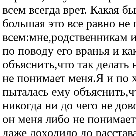
всем всегда врет. Какая б
большая это все равно не
всем:мне,родственникам и
по поводу его вранья и ка
объяснить,что так делать 
не понимает меня.Я и по
пыталась ему объяснить,ч
никогда ни до чего не дов
он меня либо не понимает
даже доходило до расстав