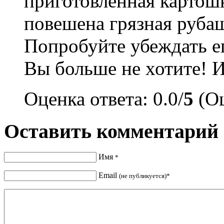
приготовленная картошк
повешена грязная руба
Попробуйте убеждать ег
Вы больше не хотите! И 
Оценка ответа: 0.0/
5
(Оц
Оставить комментарий
Имя
*
Email
(не публикуется)*