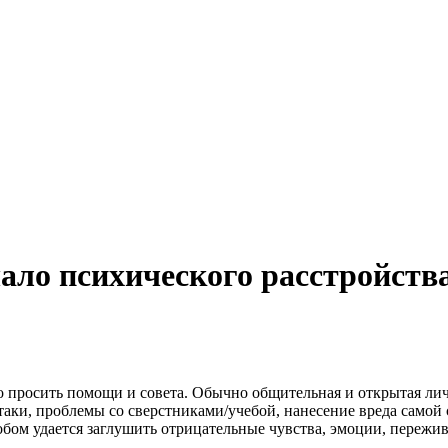
ало психического расстройств
го просить помощи и совета. Обычно общительная и открытая личн
ки, проблемы со сверстниками/учебой, нанесение вреда самой се
обом удается заглушить отрицательные чувства, эмоции, пережив