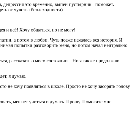
ол, депрессия это временно, выпей пустырник - поможет.
еть от чувства безысходности)
я и всё! Хочу общаться, но не могу!
атии, а потом в любви. Чуть позже началась вся история. И
ринимал попытки разговорить меня, но потом начал нейтрально
ться, рассказать о моем состоянии... Но я также продолжаю
дет, я думаю.
осто не хочу появляться в школе. Просто не хочу засорять голову
овать, мешает учиться и думать. Прошу. Помогите мне.