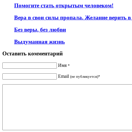
Помогите стать открытым человеком!
Вера в свои силы пропала. Желание верить в
Без веры, без любви
Выдуманная жизнь
Оставить комментарий
Имя
*
Email
(не публикуется)*