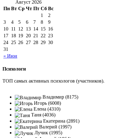
Август 2026
Пн
Вт
Ср
Чт
Пт
Сб
Вс
1
2
3
4
5
6
7
8
9
10
11
12
13
14
15
16
17
18
19
20
21
22
23
24
25
26
27
28
29
30
31
« Июн
Психологи
ТОП самых активных психологов (участников).
Владимир (8175)
Игорь (6008)
Елена (4310)
Таня (4036)
Екатерина (2891)
Валерий (1997)
Лучик (1995)