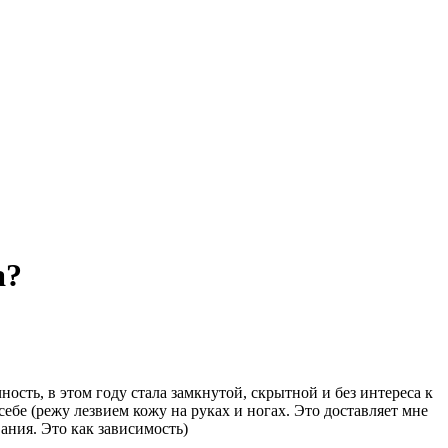
а?
ость, в этом году стала замкнутой, скрытной и без интереса к
бе (режу лезвием кожу на руках и ногах. Это доставляет мне
ания. Это как зависимость)