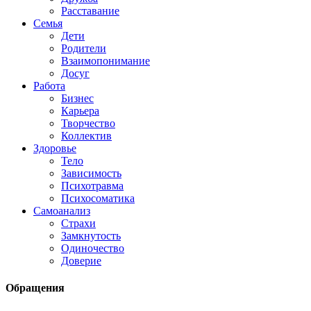
Расставание
Семья
Дети
Родители
Взаимопонимание
Досуг
Работа
Бизнес
Карьера
Творчество
Коллектив
Здоровье
Тело
Зависимость
Психотравма
Психосоматика
Самоанализ
Страхи
Замкнутость
Одиночество
Доверие
Обращения