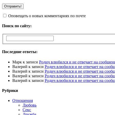
Оповещать о новых комментариях по почте
Поиск по сайту:
Последние ответы:
Марк
к записи
Родич влюбился и не отвечает на сообщен
Валерий
к записи
Родич влюбился и не отвечает на сооб
Валерий
к записи
Родич влюбился и не отвечает на сооб
Валерий
к записи
Родич влюбился и не отвечает на сооб
Валерий
к записи
Родич влюбился и не отвечает на сооб
Рубрики
Отношения
Любовь
Секс
Дружба