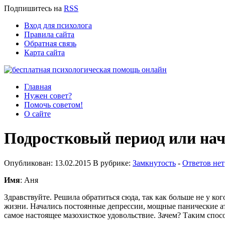
Подпишитесь
на
RSS
Вход для психолога
Правила сайта
Обратная связь
Карта сайта
Главная
Нужен совет?
Помочь советом!
О сайте
Подростковый период или нач
Опубликован: 13.02.2015 В рубрике:
Замкнутость
-
Ответов нет
Имя
: Аня
Здравствуйте. Решила обратиться сюда, так как больше не у ко
жизни. Начались постоянные депрессии, мощные панические ата
самое настоящее мазохисткое удовольствие. Зачем? Таким спос