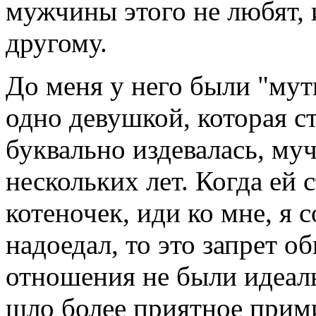
мужчины этого не любят, и
другому.
До меня у него были "мутк
одно девушкой, которая с
буквально издевалась, му
нескольких лет. Когда ей 
котеночек, иди ко мне, я 
надоедал, то это запрет о
отношения не были идеал
шло более приятное прим