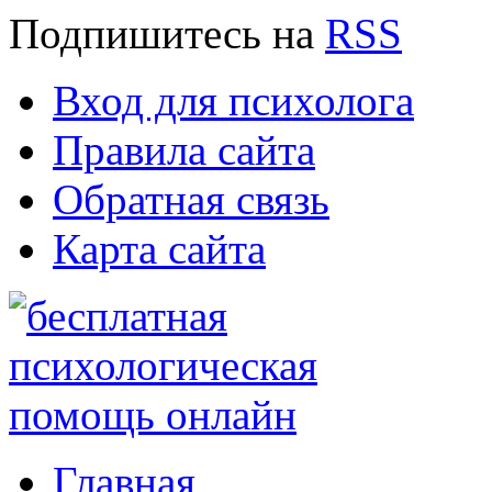
Подпишитесь
на
RSS
Вход для психолога
Правила сайта
Обратная связь
Карта сайта
Главная