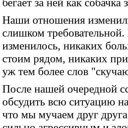
бегает за ней как собачка 
Наши отношения изменили
слишком требовательной. 
изменилось, никаких боль
стоим рядом, никаких при
уж тем более слов "скуча
После нашей очередной с
обсудить всю ситуацию н
что мы мучаем друг друга
сильно агрессивным и зло