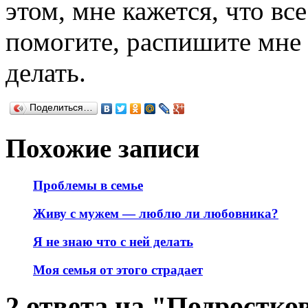
этом, мне кажется, что вс
помогите, распишите мне 
делать.
Поделиться…
Похожие записи
Проблемы в семье
Живу с мужем — люблю ли любовника?
Я не знаю что с ней делать
Моя семья от этого страдает
2 ответа на "Подростк