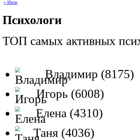
« Июн
Психологи
ТОП самых активных псих
Владимир (8175)
Игорь (6008)
Елена (4310)
Таня (4036)