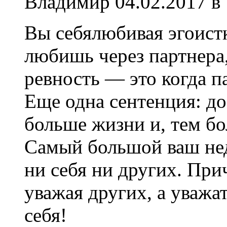
Владимир
04.02.2017 в
Вы себялюбивая эгоистк
любишь через партнера,
ревность — это когда п
Еще одна сентенция: д
больше жизни и, тем бо
Самый большой ваш нед
ни себя ни других. Прич
уважая других, а уважа
себя!