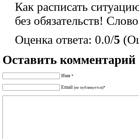
Как расписать ситуацию
без обязательств! Слов
Оценка ответа: 0.0/
5
(Оц
Оставить комментарий
Имя
*
Email
(не публикуется)*