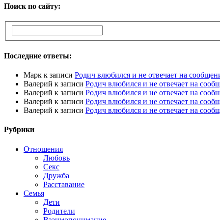
Поиск по сайту:
Последние ответы:
Марк
к записи
Родич влюбился и не отвечает на сообщен
Валерий
к записи
Родич влюбился и не отвечает на сооб
Валерий
к записи
Родич влюбился и не отвечает на сооб
Валерий
к записи
Родич влюбился и не отвечает на сооб
Валерий
к записи
Родич влюбился и не отвечает на сооб
Рубрики
Отношения
Любовь
Секс
Дружба
Расставание
Семья
Дети
Родители
Взаимопонимание