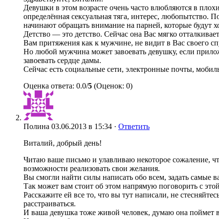
Девушки в этом возрасте очень часто влюбляются в плохи
определённая сексуальная тяга, интерес, любопытство. По
начинают обращать внимание на парней, которые будут 
Детство — это детство. Сейчас она Вас мягко отталкивает
Вам притяжения как к мужчине, не видит в Вас своего сп
Но любой мужчина может завоевать девушку, если прило
завоевать сердце дамы.
Сейчас есть социальные сети, электронные почты, мобиль
Оценка ответа: 0.0/
5
(Оценок: 0)
Полина
03.06.2013 в 15:34 ·
Ответить
Виталий, добрый день!
Читаю ваше письмо и улавливаю некоторое сожаление, что
возможности реализовать свои желания.
Вы смогли найти силы написать обо всем, задать самые в
Так может вам стоит об этом напрямую поговорить с этой 
Расскажите ей все то, что вы тут написали, не стесняйте
расстраиваться.
И ваша девушка тоже живой человек, думаю она поймет в