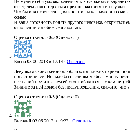
Не мучьте себя умозаключениями, возможными вариантами,
ответ, чем долго терзаться предположениями и не узнать 
Что бы она не ответила, важно что вы как мужчина смогли 
семью.
И ваша готовность понять другого человека, открыться е
отношений с любимыми людьми.
Оценка ответа: 5.0/
5
(Оценок: 1)
Елена
03.06.2013 в 17:14 ·
Ответить
Девушкам свойственно влюбляться в плохих парней, поче
понастойчивей. Не надо быть слишком «белым и пушистым
нее папой и учить с кем ей стоит общаться, а с кем нет( е
Зайдите за ней домой без предупреждения, скажите, что у 
Оценка ответа: 0.0/
5
(Оценок: 0)
Виталий
03.06.2013 в 19:23 ·
Ответить