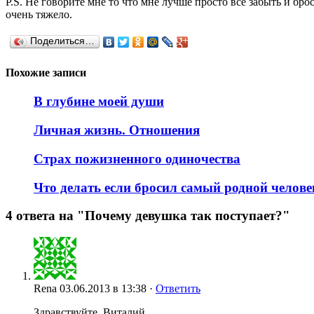
P.S. Не говорите мне то что мне лучше просто всё забыть и брос
очень тяжело.
Поделиться…
Похожие записи
В глубине моей души
Личная жизнь. Отношения
Страх пожизненного одиночества
Что делать если бросил самый родной челове
4 ответа на "Почему девушка так поступает?"
Rena
03.06.2013 в 13:38 ·
Ответить
Здравствуйте, Виталий.