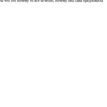
а что это почему то все исчезло, почему она сама предложила