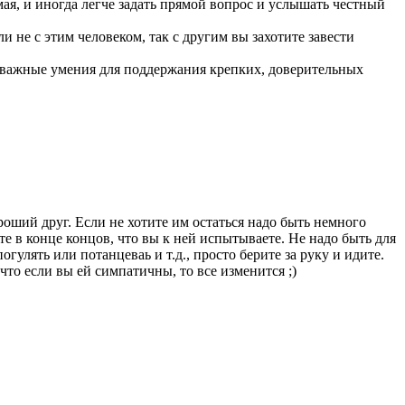
ая, и иногда легче задать прямой вопрос и услышать честный
ли не с этим человеком, так с другим вы захотите завести
нь важные умения для поддержания крепких, доверительных
оший друг. Если не хотите им остаться надо быть немного
 в конце концов, что вы к ней испытываете. Не надо быть для
погулять или потанцеваь и т.д., просто берите за руку и идите.
 что если вы ей симпатичны, то все изменится ;)