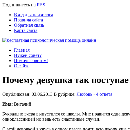
Подпишитесь
на
RSS
Вход для психолога
Правила сайта
Обратная связь
Карта сайта
Главная
Нужен совет?
Помочь советом!
О сайте
Почему девушка так поступае
Опубликован: 03.06.2013 В рубрике:
Любовь
-
4 ответа
Имя
: Виталий
Буквально вчера выпустился со школы. Мне нравится одна деву
одноклассницей но ведь есть счастливые случаи.
С этой девочкой я учусь в одном классе почти всю школу, еще 