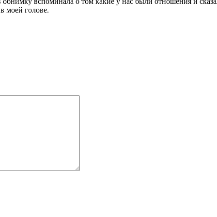
в обнимку вспоминала о том какие у нас были отношения и сказал
в моей голове.