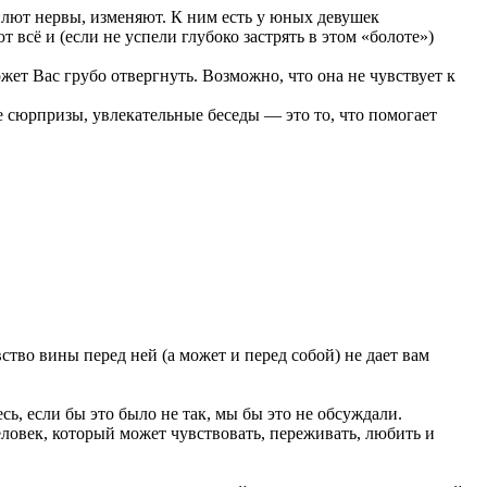
еплют нервы, изменяют. К ним есть у юных девушек
 всё и (если не успели глубоко застрять в этом «болоте»)
жет Вас грубо отвергнуть. Возможно, что она не чувствует к
 сюрпризы, увлекательные беседы — это то, что помогает
тво вины перед ней (а может и перед собой) не дает вам
сь, если бы это было не так, мы бы это не обсуждали.
человек, который может чувствовать, переживать, любить и