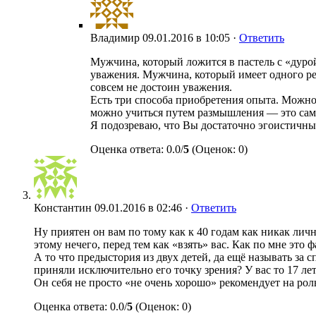
Владимир
09.01.2016 в 10:05 ·
Ответить
Мужчина, который ложится в пастель с «дуро
уважения. Мужчина, который имеет одного ребен
совсем не достоин уважения.
Есть три способа приобретения опыта. Можно
можно учиться путем размышления — это сам
Я подозреваю, что Вы достаточно эгоистичны.
Оценка ответа: 0.0/
5
(Оценок: 0)
Константин
09.01.2016 в 02:46 ·
Ответить
Ну приятен он вам по тому как к 40 годам как никак личн
этому нечего, перед тем как «взять» вас. Как по мне это 
А то что предыстория из двух детей, да ещё называть за
приняли исключительно его точку зрения? У вас то 17 лет
Он себя не просто «не очень хорошо» рекомендует на рол
Оценка ответа: 0.0/
5
(Оценок: 0)