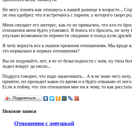
Не могу понять как отношусь к нашей разнице в возрасте... Сп
ли она одобрит, что я встречаюсь с парнем, у которого скоро р
Меня смущает его интерес, как-то не привычно, что кто-то брос
отношения меня будто утомляют. Я боюсь его бросить, не хочу бы
упускаю возможности перевести свидание в поход кучи друзей. 
Я хочу вернуть все к нашим прежним отношениям. Мы вроде как
это нормально в первых отношениях?
Вы не подумайте, нет, я не от безысходности с ним, ну типа бол
ходил вокруг да около...
Подруга говорит, что надо заканчивать... А я не знаю чего хо
приятен, но проходит какое-то время и я будто отвыкаю от него
Если я пойму, что эти отношения мне ни к чему, то как расстат
Поделиться…
Похожие записи
Отношения с девушкой