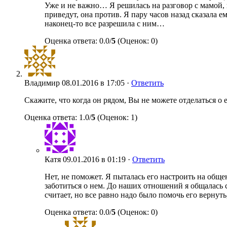
Уже и не важно… Я решилась на разговор с мамой, н
приведут, она против. Я пару часов назад сказала е
наконец-то все разрешила с ним…
Оценка ответа: 0.0/
5
(Оценок: 0)
Владимир
08.01.2016 в 17:05 ·
Ответить
Скажите, что когда он рядом, Вы не можете отделаться о ег
Оценка ответа: 1.0/
5
(Оценок: 1)
Катя
09.01.2016 в 01:19 ·
Ответить
Нет, не поможет. Я пыталась его настроить на общен
заботиться о нем. До наших отношений я общалась с
считает, но все равно надо было помочь его вернуть
Оценка ответа: 0.0/
5
(Оценок: 0)