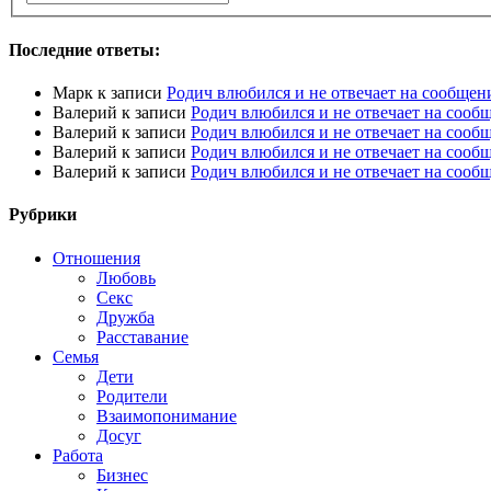
Последние ответы:
Марк
к записи
Родич влюбился и не отвечает на сообщен
Валерий
к записи
Родич влюбился и не отвечает на сооб
Валерий
к записи
Родич влюбился и не отвечает на сооб
Валерий
к записи
Родич влюбился и не отвечает на сооб
Валерий
к записи
Родич влюбился и не отвечает на сооб
Рубрики
Отношения
Любовь
Секс
Дружба
Расставание
Семья
Дети
Родители
Взаимопонимание
Досуг
Работа
Бизнес