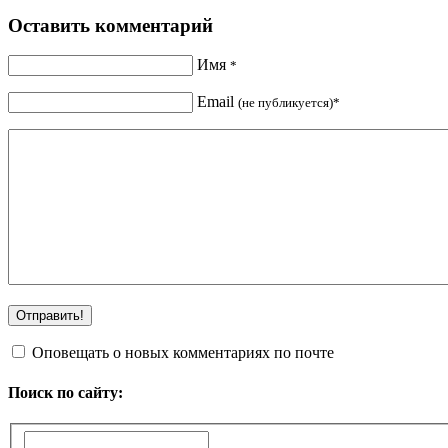
Оставить комментарий
Имя
*
Email
(не публикуется)*
Оповещать о новых комментариях по почте
Поиск по сайту: