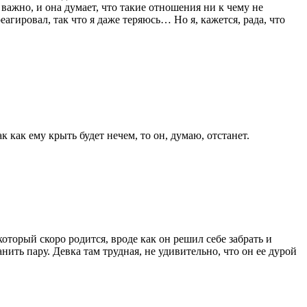
важно, и она думает, что такие отношения ни к чему не
еагировал, так что я даже теряюсь… Но я, кажется, рада, что
к как ему крыть будет нечем, то он, думаю, отстанет.
который скоро родится, вроде как он решил себе забрать и
ить пару. Девка там трудная, не удивительно, что он ее дурой