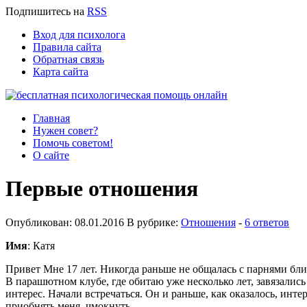
Подпишитесь
на
RSS
Вход для психолога
Правила сайта
Обратная связь
Карта сайта
Главная
Нужен совет?
Помочь советом!
О сайте
Первые отношения
Опубликован: 08.01.2016 В рубрике:
Отношения
-
6 ответов
Имя
: Катя
Привет Мне 17 лет. Никогда раньше не общалась с парнями бли
В парашютном клубе, где обитаю уже несколько лет, завязались
интерес. Начали встречаться. Он и раньше, как оказалось, инте
приобнять меня, чмокнуть.