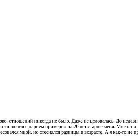
зко, отношений никогда не было. Даже не целовалась. До недавн
 отношения с парнем примерно на 20 лет старше меня. Мне он и 
ресовался мной, но стеснялся разницы в возрасте. А я как-то не 