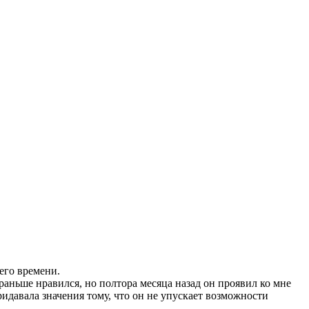
его времени.
раньше нравился, но полтора месяца назад он проявил ко мне
придавала значения тому, что он не упускает возможности