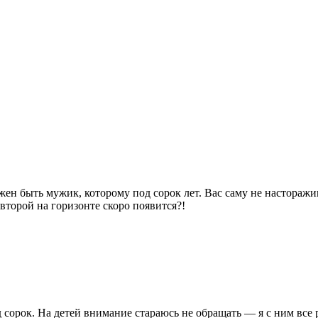
ен быть мужик, которому под сорок лет. Вас саму не насторажив
второй на горизонте скоро появится?!
 сорок. На детей внимание стараюсь не обращать — я с ним все 