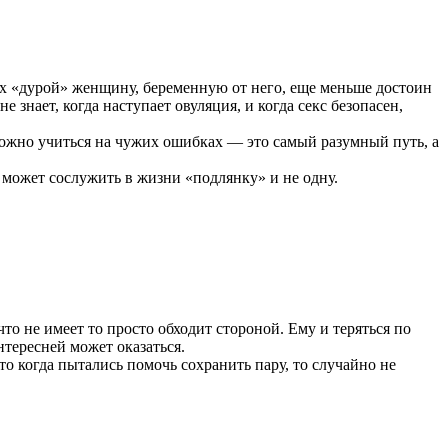
ух «дурой» женщину, беременную от него, еще меньше достоин
 знает, когда наступает овуляция, и когда секс безопасен,
ожно учиться на чужих ошибках — это самый разумный путь, а
 может сослужить в жизни «подлянку» и не одну.
что не имеет то просто обходит стороной. Ему и теряться по
нтересней может оказаться.
то когда пытались помочь сохранить пару, то случайно не