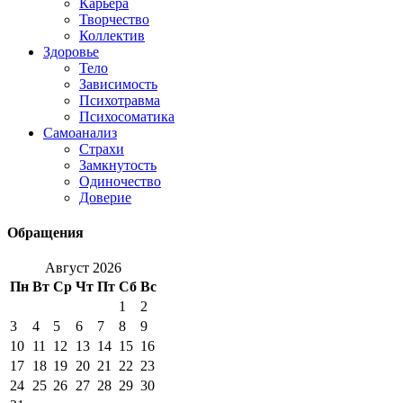
Карьера
Творчество
Коллектив
Здоровье
Тело
Зависимость
Психотравма
Психосоматика
Самоанализ
Страхи
Замкнутость
Одиночество
Доверие
Обращения
Август 2026
Пн
Вт
Ср
Чт
Пт
Сб
Вс
1
2
3
4
5
6
7
8
9
10
11
12
13
14
15
16
17
18
19
20
21
22
23
24
25
26
27
28
29
30