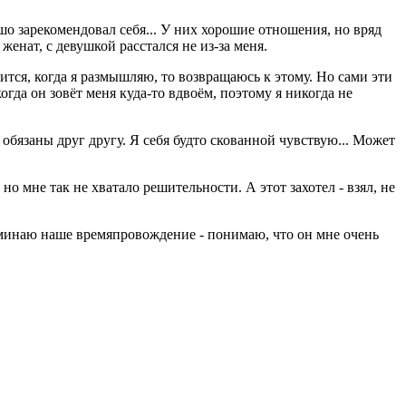
шо зарекомендовал себя... У них хорошие отношения, но вряд
женат, с девушкой расстался не из-за меня.
вится, когда я размышляю, то возвращаюсь к этому. Но сами эти
огда он зовёт меня куда-то вдвоём, поэтому я никогда не
бязаны друг другу. Я себя будто скованной чувствую... Может
но мне так не хватало решительности. А этот захотел - взял, не
споминаю наше времяпровождение - понимаю, что он мне очень