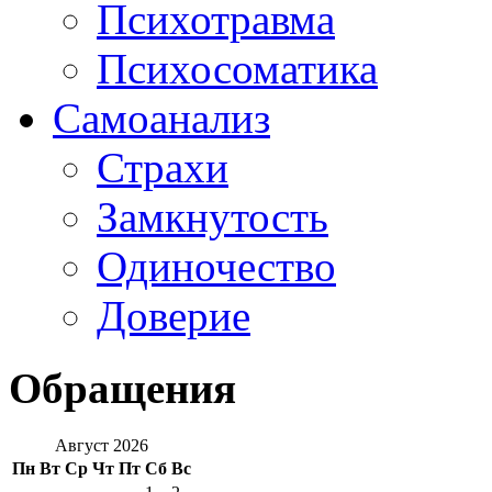
Психотравма
Психосоматика
Самоанализ
Страхи
Замкнутость
Одиночество
Доверие
Обращения
Август 2026
Пн
Вт
Ср
Чт
Пт
Сб
Вс