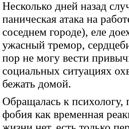
Несколько дней назад слу
паническая атака на рабо
соседнем городе), еле дое
ужасный тремор, сердцеби
пор не могу вести привы
социальных ситуациях охв
бежать домой.
Обращалась к психологу, 
фобия как временная реакц
жизни нет, есть только пе