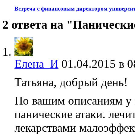
Встреча с финансовым директором универси
2 ответа на "Панически
Елена_И
01.04.2015 в 0
Татьяна, добрый день!
По вашим описаниям у 
панические атаки. леч
лекарствами малоэффект