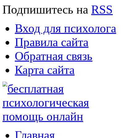
Подпишитесь
на
RSS
Вход для психолога
Правила сайта
Обратная связь
Карта сайта
Главная