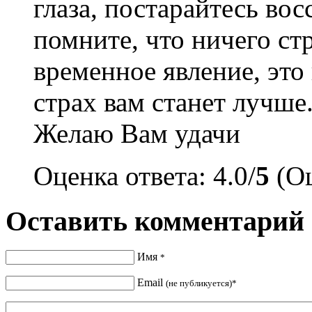
глаза, постарайтесь во
помните, что ничего ст
временное явление, это
страх вам станет лучше
Желаю Вам удачи
Оценка ответа: 4.0/
5
(Оц
Оставить комментарий
Имя
*
Email
(не публикуется)*