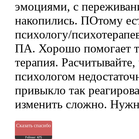
эмоциями, с переживани
накопились. ПОтому ес
психологу/психотерапе
ПА. Хорошо помогает 
терапия. Расчитывайте,
психологом недостаточн
привыкло так реагироват
изменить сложно. Нужн
Сказать спасибо
Рейтинг:
675