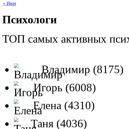
« Июн
Психологи
ТОП самых активных псих
Владимир (8175)
Игорь (6008)
Елена (4310)
Таня (4036)