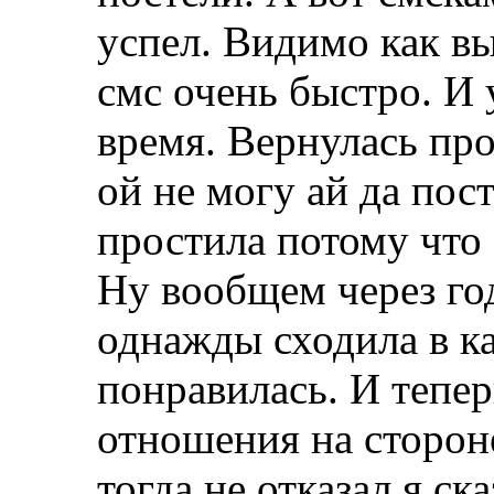
успел. Видимо как вы
смс очень быстро. И 
время. Вернулась про
ой не могу ай да по
простила потому что 
Ну вообщем через год
однажды сходила в ка
понравилась. И тепе
отношения на сторон
тогда не отказал.я с