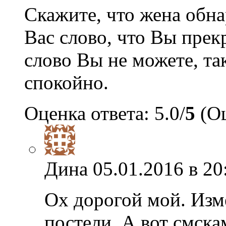
Скажите, что жена обна
Вас слово, что Вы прек
слово Вы не можете, та
спокойно.
Оценка ответа: 5.0/
5
(Оц
Дина
05.01.2016 в 20
Ох дорогой мой. Изм
постели. А вот смска