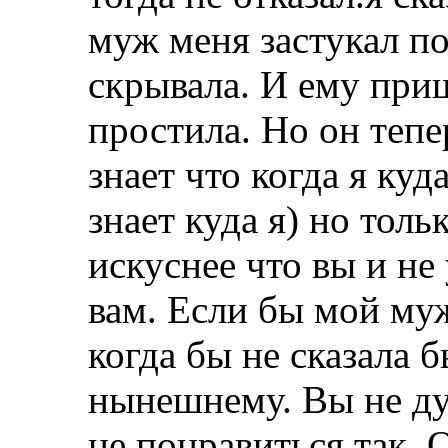
муж меня застукал по
скрывала. И ему при
простила. Но он тепе
знает что когда я куд
знает куда я) но тол
искуснее что вы и не 
вам. Если бы мой муж
когда бы не сказала 
нынешнему. Вы не ду
не понравиться так. О