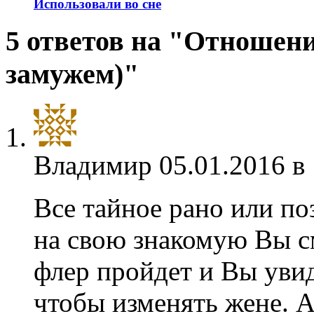
Использовали во сне
5 ответов на "Отношения
замужем)"
Владимир
05.01.2016 в
Все тайное рано или по
на свою знакомую Вы с
флер пройдет и Вы увиди
чтобы изменять жене. А