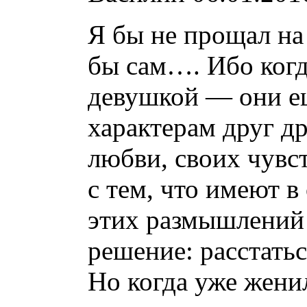
Я бы не прощал на 
бы сам…. Ибо когд
девушкой — они е
характерам друг др
любви, своих чувс
с тем, что имеют в
этих размышлений
решение: расстать
Но когда уже жени