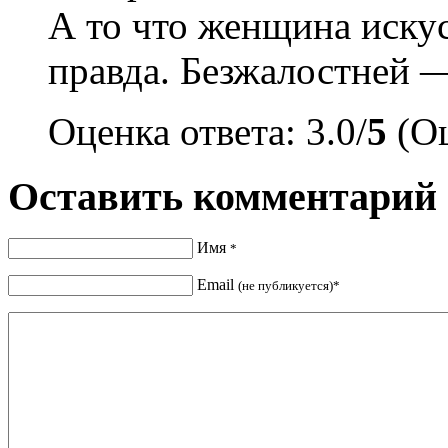
А то что женщина искус
правда. Безжалостней —
Оценка ответа: 3.0/
5
(Оц
Оставить комментарий
Имя
*
Email
(не публикуется)*