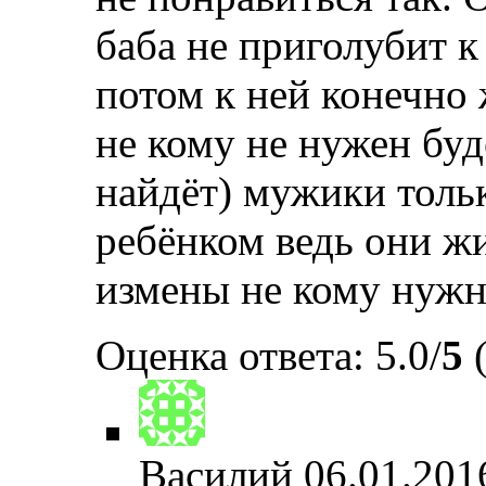
баба не приголубит к
потом к ней конечно
не кому не нужен бу
найдёт) мужики тольк
ребёнком ведь они жи
измены не кому нужн
Оценка ответа: 5.0/
5
(
Василий
06.01.201