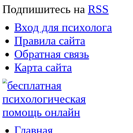
Подпишитесь
на
RSS
Вход для психолога
Правила сайта
Обратная связь
Карта сайта
Главная