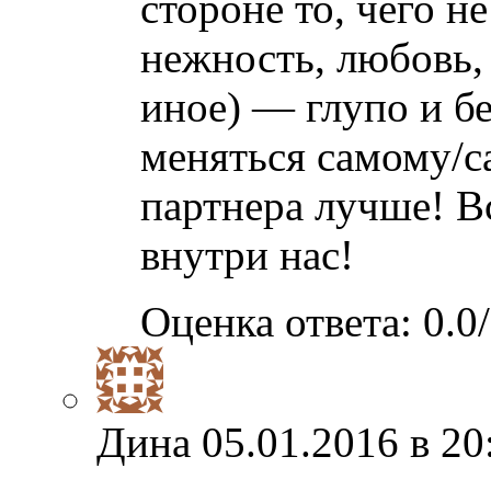
стороне то, чего не
нежность, любовь,
иное) — глупо и б
меняться самому/са
партнера лучше! 
внутри нас!
Оценка ответа: 0.0/
Дина
05.01.2016 в 20