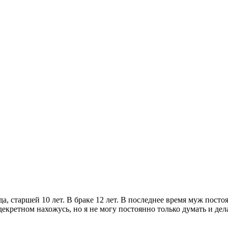
ода, старшей 10 лет. В браке 12 лет. В последнее время муж пост
 декретном нахожусь, но я не могу постоянно только думать и дел