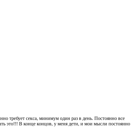
оянно требует секса, минимум один раз в день. Постоянно все
ать это!!! В конце концов, у меня дети, и мои мысли постоянно