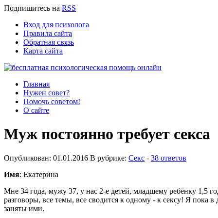
Подпишитесь
на
RSS
Вход для психолога
Правила сайта
Обратная связь
Карта сайта
Главная
Нужен совет?
Помочь советом!
О сайте
Муж постоянно требует секса
Опубликован: 01.01.2016 В рубрике:
Секс
-
38 ответов
Имя
: Екатерина
Мне 34 года, мужу 37, у нас 2-е детей, младшему ребёнку 1,5 г
разговоры, все темы, все сводится к одному - к сексу! Я пока в
заняты ими.