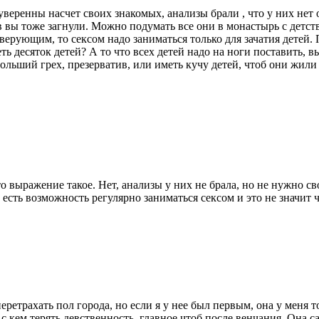
 уверенны насчет своих знакомых, анализы брали , что у них не
ов вы тоже загнули. Можно подумать все они в монастырь с детс
верующим, то сексом надо заниматься только для зачатия детей
 десяток детей? А то что всех детей надо на ноги поставить, выу
ольший грех, презерватив, или иметь кучу детей, чтоб они жили
то выражение такое. Нет, анализы у них не брала, но не нужно с
а есть возможность регулярно заниматься сексом и это не значит ч
еретрахать пол города, но если я у нее был первым, она у меня 
 с кем терять девственность, главное чтоб после венчания. Она 