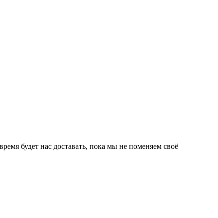
время будет нас доставать, пока мы не поменяем своё