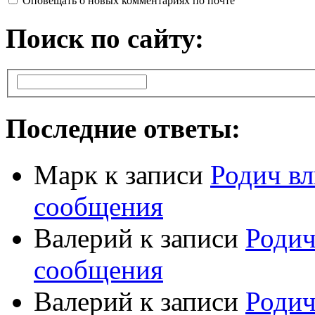
Оповещать о новых комментариях по почте
Поиск по сайту:
Последние ответы:
Марк
к записи
Родич вл
сообщения
Валерий
к записи
Родич
сообщения
Валерий
к записи
Родич