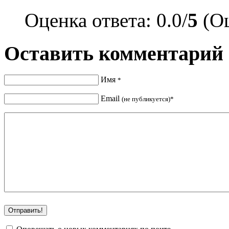
Оценка ответа: 0.0/
5
(Оц
Оставить комментарий
Имя
*
Email
(не публикуется)*