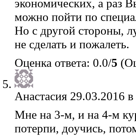
экономических, а раз Вы
можно пойти по специа
Но с другой стороны, л
не сделать и пожалеть.
Оценка ответа: 0.0/
5
(Оц
Анастасия
29.03.2016 в
Мне на 3-м, и на 4-м к
потерпи, доучись, пот