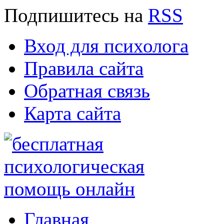
Подпишитесь
на
RSS
Вход для психолога
Правила сайта
Обратная связь
Карта сайта
Главная