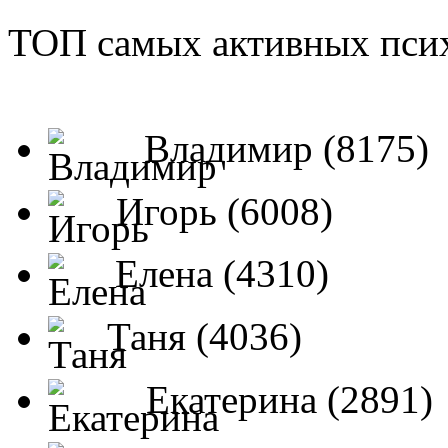
ТОП самых активных псих
Владимир (8175)
Игорь (6008)
Елена (4310)
Таня (4036)
Екатерина (2891)