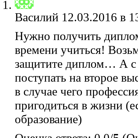
Василий
12.03.2016 в 1
Нужно получить диплом
времени учиться! Возьм
защитите диплом… А с
поступать на второе выс
в случае чего професси
пригодиться в жизни (е
образование)
Оценка ответа: 0.0/
5
(Оц