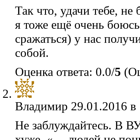
Так что, удачи тебе, не
я тоже ещё очень боюсь
сражаться) у нас получ
собой.
Оценка ответа: 0.0/
5
(Оц
Владимир
29.01.2016 в
Не заблуждайтесь. В ВУ
хуже. «… людей не пон