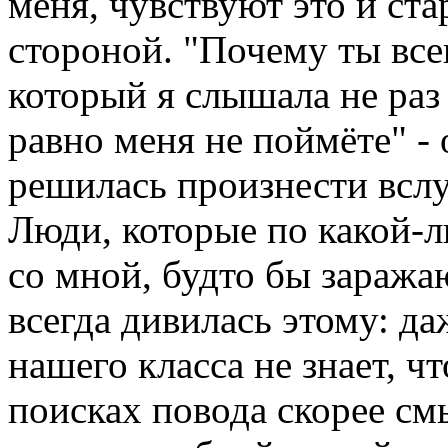
меня, чувствуют это и ст
стороной. "Почему ты все
который я слышала не раз 
равно меня не поймёте" - о
решилась произнести вслух
Люди, которые по какой-л
со мной, будто бы заража
всегда дивилась этому: да
нашего класса не знает, чт
поисках повода скорее см