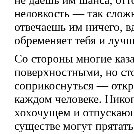
неловкость — так сложн
отвечаешь им ничего, в
обременяет тебя и лучш
Со стороны многие каз
поверхностными, но ст
соприкоснуться — откр
каждом человеке. Никог
хохочущем и отпускаю
существе могут прятат