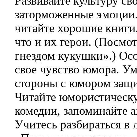
Развивайте культуру св
заторможенные эмоции
читайте хорошие книги.
что и их герои. (Посмо
гнездом кукушки».) Ос
свое чувство юмора. Ум
стороны с юмором защи
Читайте юмористическу
комедии, запоминайте а
Учитесь разбираться в