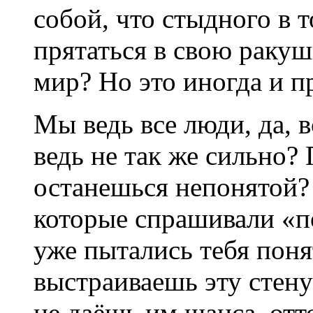
собой, что стыдного в 
прятаться в свою ракуш
мир? Но это иногда и п
Мы ведь все люди, да, в
ведь не так же сильно? 
останешься непонятой?
которые спрашивали «
уже пытались тебя поня
выстраиваешь эту стен
не даёшь им шанса, от