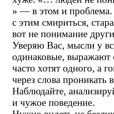
» — в этом и проблема
с этим смириться, стар
вот не понимание друг
Уверяю Вас, мысли у в
одинаковые, выражают 
часто хотят одного, а г
через слова проникать 
Наблюдайте, анализируй
и чужое поведение.
Нужно видеть не безли