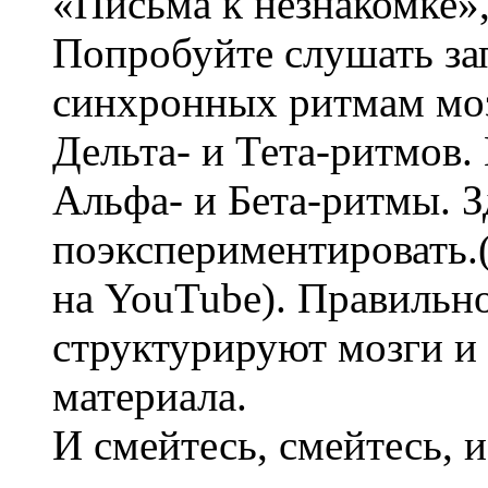
«Письма к незнакомке»,
Попробуйте слушать за
синхронных ритмам моз
Дельта- и Тета-ритмов
Альфа- и Бета-ритмы. 
поэкспериментировать.
на YouTube). Правильн
структурируют мозги и
материала.
И смейтесь, смейтесь, и