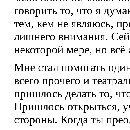
говорить то, что я дум
тем, кем не являюсь, п
лишнего внимания. Сейч
некоторой мере, но вс
Мне стал помогать оди
всего прочего и театра
пришлось делать то, чт
Пришлось открыться, у
стороны. Когда ты прео