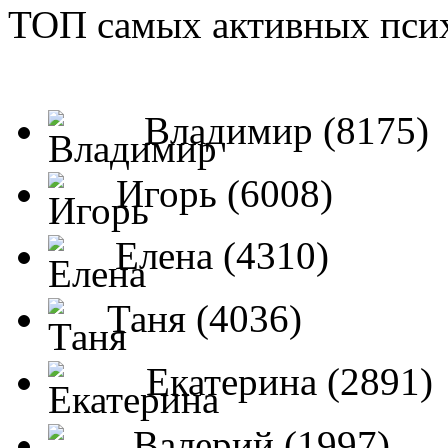
ТОП самых активных псих
Владимир (8175)
Игорь (6008)
Елена (4310)
Таня (4036)
Екатерина (2891)
Валерий (1997)