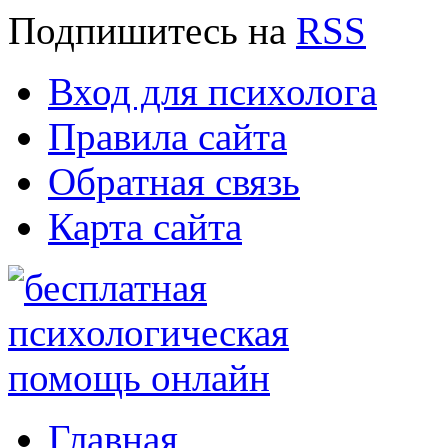
Подпишитесь
на
RSS
Вход для психолога
Правила сайта
Обратная связь
Карта сайта
Главная