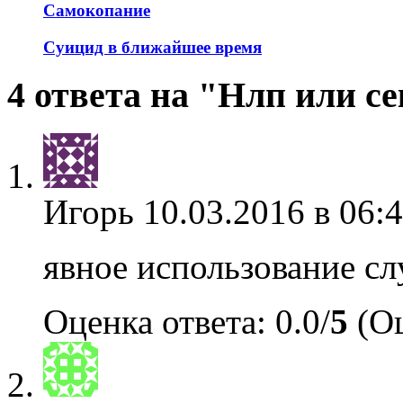
Самокопание
Суицид в ближайшее время
4 ответа на "Нлп или с
Игорь
10.03.2016 в 06:
явное использование с
Оценка ответа: 0.0/
5
(Оц