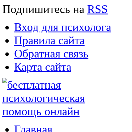
Подпишитесь
на
RSS
Вход для психолога
Правила сайта
Обратная связь
Карта сайта
Главная