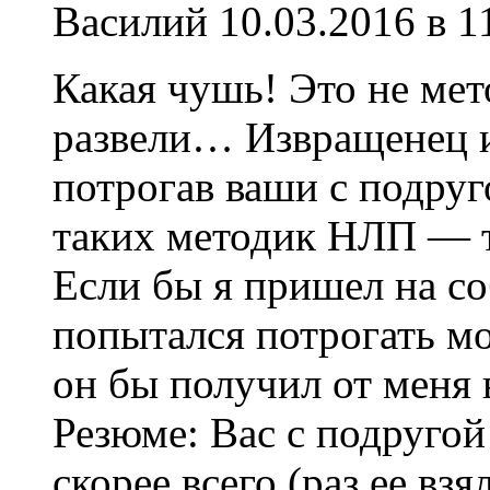
Василий
10.03.2016 в 1
Какая чушь! Это не ме
развели… Извращенец и
потрогав ваши с подруг
таких методик НЛП — т
Если бы я пришел на со
попытался потрогать м
он бы получил от меня 
Резюме: Вас с подругой
скорее всего (раз ее вз