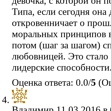
девочка, с которой он п
Типа, если сегодня она 
откровенничает о прошл
моральных принципов в 
потом (шаг за шагом) сп
любовницей. Это стало 
лидерские способности
Оценка ответа: 0.0/
5
(Оц
Владимир
11.03.2016 в 