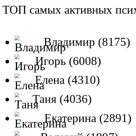
ТОП самых активных псих
Владимир (8175)
Игорь (6008)
Елена (4310)
Таня (4036)
Екатерина (2891)