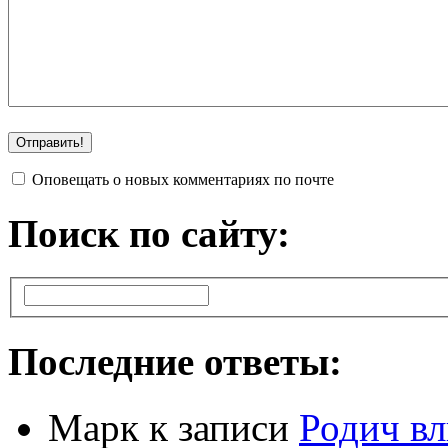
Оповещать о новых комментариях по почте
Поиск по сайту:
Последние ответы:
Марк
к записи
Родич вл