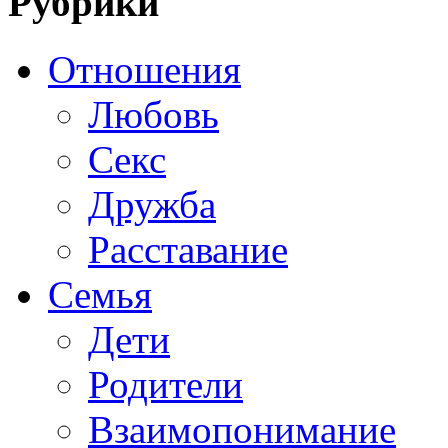
Рубрики
Отношения
Любовь
Секс
Дружба
Расставание
Семья
Дети
Родители
Взаимопонимание