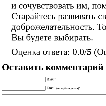
и сочувствовать им, по
Старайтесь развивать с
доброжелательность. То
Вы будете выбирать.
Оценка ответа: 0.0/
5
(Оц
Оставить комментарий
Имя
*
Email
(не публикуется)*