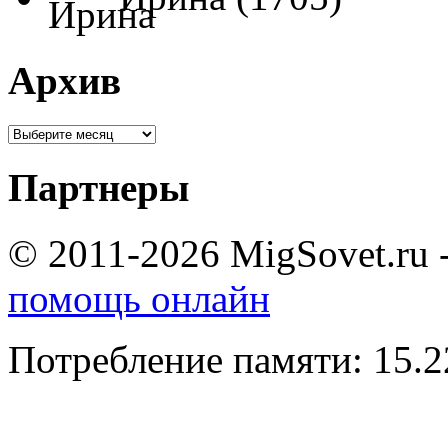
Архив
Партнеры
© 2011-2026 MigSovet.ru 
помощь онлайн
Потребление памяти: 15