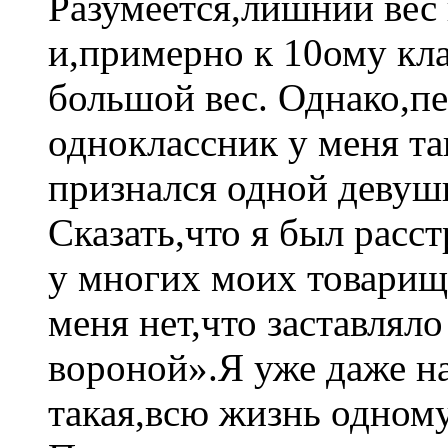
Разумеется,лишний вес 
и,примерно к 10ому кла
большой вес. Однако,пе
одноклассник у меня та
признался одной девушк
Сказать,что я был расст
у многих моих товарищ
меня нет,что заставляло
вороной».Я уже даже на
такая,всю жизнь одному