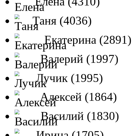
Елена (4310)
Таня (4036)
Екатерина (2891)
Валерий (1997)
Лучик (1995)
Алексей (1864)
Василий (1830)
Ирина (1705)