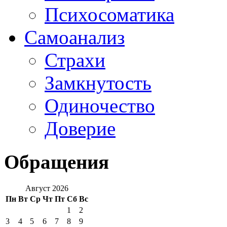
Психосоматика
Самоанализ
Страхи
Замкнутость
Одиночество
Доверие
Обращения
Август 2026
Пн
Вт
Ср
Чт
Пт
Сб
Вс
1
2
3
4
5
6
7
8
9