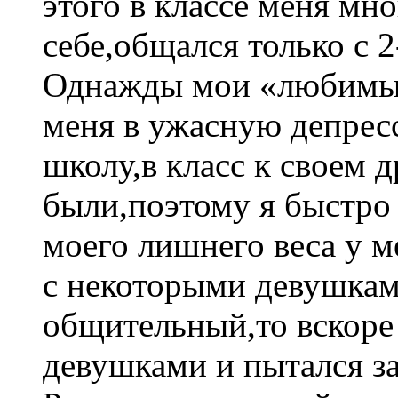
этого в классе меня мн
себе,общался только с 
Однажды мои «любимые
меня в ужасную депрес
школу,в класс к своем д
были,поэтому я быстро 
моего лишнего веса у 
с некоторыми девушками
общительный,то вскоре 
девушками и пытался з