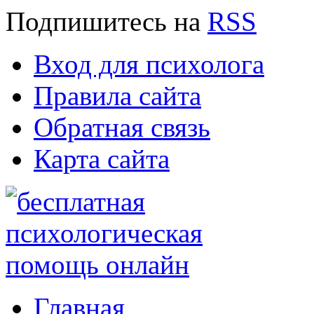
Подпишитесь
на
RSS
Вход для психолога
Правила сайта
Обратная связь
Карта сайта
Главная