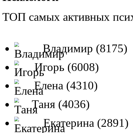
ТОП самых активных псих
Владимир (8175)
Игорь (6008)
Елена (4310)
Таня (4036)
Екатерина (2891)