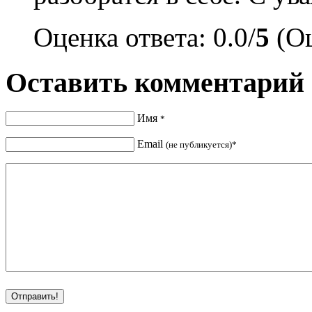
Оценка ответа: 0.0/
5
(Оц
Оставить комментарий
Имя
*
Email
(не публикуется)*