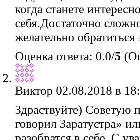
когда станете интересн
себя.Достаточно сложно
желательно обратиться 
Оценка ответа: 0.0/
5
(Оц
Виктор
02.08.2018 в 18
Здраствуйте) Советую п
говорил Заратустра» и
разобратся в себе. С у