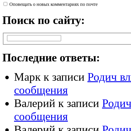
Оповещать о новых комментариях по почте
Поиск по сайту:
Последние ответы:
Марк
к записи
Родич вл
сообщения
Валерий
к записи
Родич
сообщения
Валерий
к записи
Родич