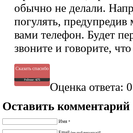
обычно не делали. Напр
погулять, предупредив 
вами телефон. Будет п
звоните и говорите, что
Сказать спасибо
Рейтинг:
675
Оценка ответа: 0
Оставить комментарий
Имя
*
Email
(не публикуется)*