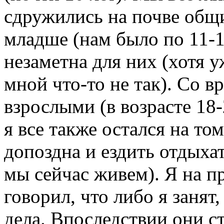
сдружились на почве общ
младше (нам было по 11-1
незаметна для них (хотя у
мной что-то не так). Со в
взрослыми (в возрасте 18-
я все также остался на то
допоздна и ездить отдыхать
мы сейчас живем). Я на п
говорил, что либо я занят
дела. Впоследствии они ст