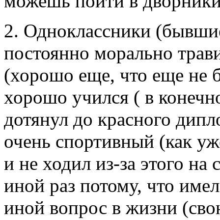
можешь пойти в дворник
2. Одноклассники (бывши
постоянно морально трави
(хорошо еще, что еще не б
хорошо учился ( в конечн
дотянул до красного дипло
очень спортивный (как уж
и не ходил из-за этого на
иной раз потому, что имел
иной вопрос в жизни (свою