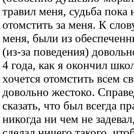
травил меня, судьба пока 
отомстить за меня. К слову
меня, были из обеспеченн
(из-за поведения) доволь
4 года, как я окончил шко
хочется отомстить всем с
довольно жестоко. Справе
сказать, что был всегда п
никогда ни чем не задевал
сделал ничего такого, что