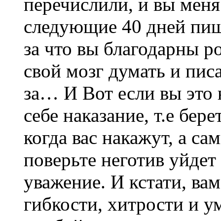
перечислили, и вы мен
следующие 40 дней пиш
за что вы благодарны р
свой мозг думать и пис
за… И Вот если вы это
себе наказание, т.е бер
когда вас накажут, а са
поверьте неготив уйдет 
уважение. И кстати, ва
гибкости, хитрости и у