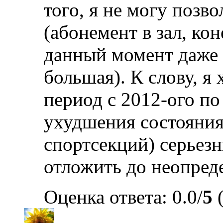
того, я не могу позв
(абонемент в зал, ко
данный момент даже 
большая). К слову, я
период с 2012-ого по
ухудшения состояния 
спортсекций) серьез
отложить до неопре
Оценка ответа: 0.0/
5
(