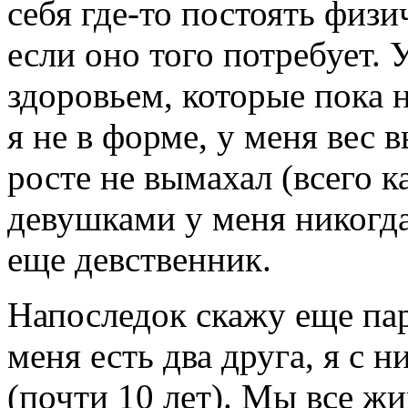
себя где-то постоять физи
если оно того потребует. 
здоровьем, которые пока н
я не в форме, у меня вес 
росте не вымахал (всего к
девушками у меня никогда 
еще девственник.
Напоследок скажу еще пар
меня есть два друга, я с 
(почти 10 лет). Мы все ж