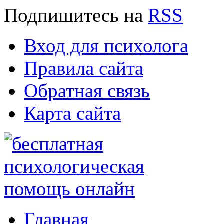
Подпишитесь
на
RSS
Вход для психолога
Правила сайта
Обратная связь
Карта сайта
Главная