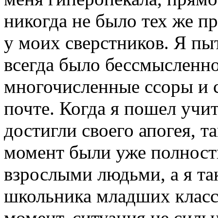
никогда не было тех же пр
у моих сверстников. Я пыт
всегда было бессмысленно,
многочисленные ссоры и с
почте. Когда я пошел учит
достигли своего апогея, т
момент были уже полнос
взрослыми людьми, а я так
школьника младших классо
момент, ситуация не силь