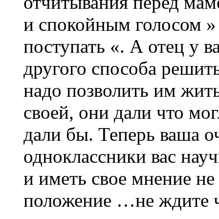
отчитывания перед мам
и спокойным голосом » 
поступать «. А отец у в
другого способа решить
надо позволить им жит
своей, они дали что мо
дали бы. Теперь ваша о
одноклассники вас нау
и иметь свое мнение не
положение …не ждите чт