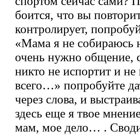
спортом сейчас сами? П
боится, что вы повтори
контролирует, попробуйт
«Мама я не собираюсь н
очень нужно общение, 
никто не испортит и не
всего…» попробуйте дат
через слова, и выстраи
здесь еще я твое мнени
мам, мое дело… . Своди