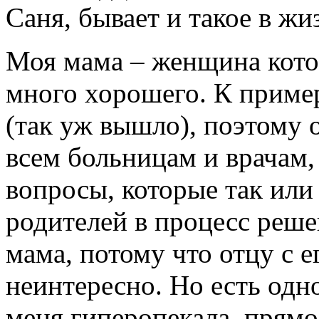
Саня, бывает и такое в ж
Моя мама – женщина котор
много хорошего. К пример
(так уж вышло), поэтому 
всем больницам и врачам, 
вопросы, которые так или
родителей в процесс реше
мама, потому что отцу с е
неинтересно. Но есть одн
меня гиперопекала, прямо