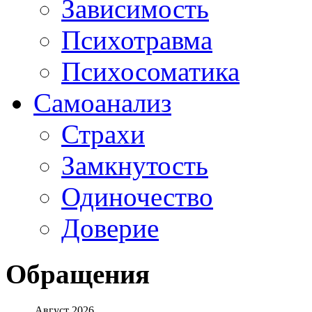
Зависимость
Психотравма
Психосоматика
Самоанализ
Страхи
Замкнутость
Одиночество
Доверие
Обращения
Август 2026