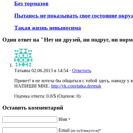
Без тормазов
Пытаюсь не показывать свое состояние ок
Такая жизнь невыносима
Один ответ на "Нет ни друзей, ни подруг, ни но
Татьяна
02.06.2013 в 14:54 ·
Ответить
Привет! я не хотела бы общаться с тобой здесь, навиду у
НАПИШИ МНЕ.
http://vk.com/tatka.dremuk
Оценка ответа: 0.0/
5
(Оценок: 0)
Оставить комментарий
Имя
*
Email
(не публикуется)*