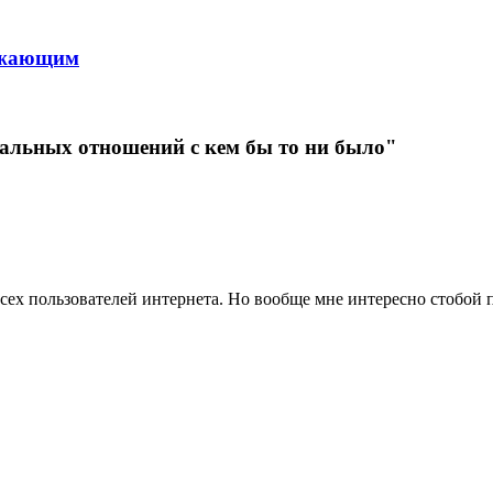
ружающим
рмальных отношений с кем бы то ни было"
 всех пользователей интернета. Но вообще мне интересно стобой 