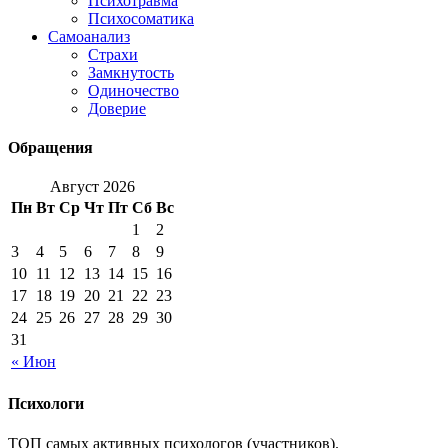
Психотравма
Психосоматика
Самоанализ
Страхи
Замкнутость
Одиночество
Доверие
Обращения
Август 2026
Пн
Вт
Ср
Чт
Пт
Сб
Вс
1
2
3
4
5
6
7
8
9
10
11
12
13
14
15
16
17
18
19
20
21
22
23
24
25
26
27
28
29
30
31
« Июн
Психологи
ТОП самых активных психологов (участников).