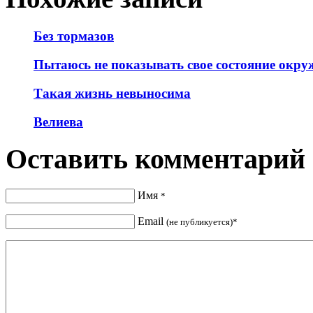
Без тормазов
Пытаюсь не показывать свое состояние ок
Такая жизнь невыносима
Велиева
Оставить комментарий
Имя
*
Email
(не публикуется)*