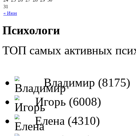
31
« Июн
Психологи
ТОП самых активных псих
Владимир (8175)
Игорь (6008)
Елена (4310)