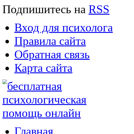
Подпишитесь
на
RSS
Вход для психолога
Правила сайта
Обратная связь
Карта сайта
Главная