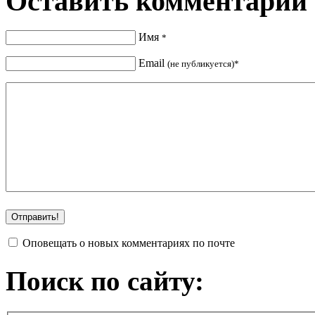
Оставить комментарий
Имя
*
Email
(не публикуется)*
Оповещать о новых комментариях по почте
Поиск по сайту: