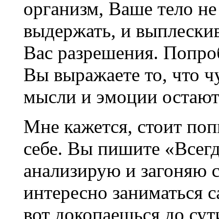
организм, Ваше тело не 
выдержать, и выплескив
Вас разрешения. Попроб
Вы выражаете то, что ч
мысли и эмоции остаю
Мне кажется, стоит поп
себе. Вы пишите «Всег
анализирую и загоняю с
интересно заниматься с
вот докопаешься до сут