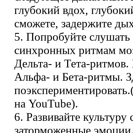
глубокий вдох, глубокий
сможете, задержите дых
5. Попробуйте слушать
синхронных ритмам моз
Дельта- и Тета-ритмов
Альфа- и Бета-ритмы. 
поэкспериментировать.
на YouTube).
6. Развивайте культуру 
заторможенные эмоции