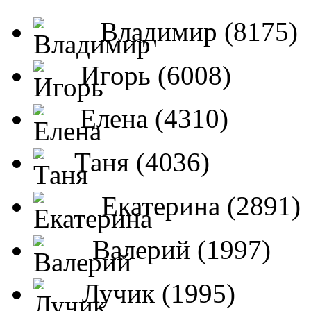
Владимир (8175)
Игорь (6008)
Елена (4310)
Таня (4036)
Екатерина (2891)
Валерий (1997)
Лучик (1995)