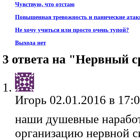
Чувствую, что отстаю
Повышенная тревожность и панические атак
Не хочу учиться или просто очень тупой?
Выхода нет
3 ответа на "Нервный с
Игорь
02.01.2016 в 17:
наши душевные наработ
организацию нервной си