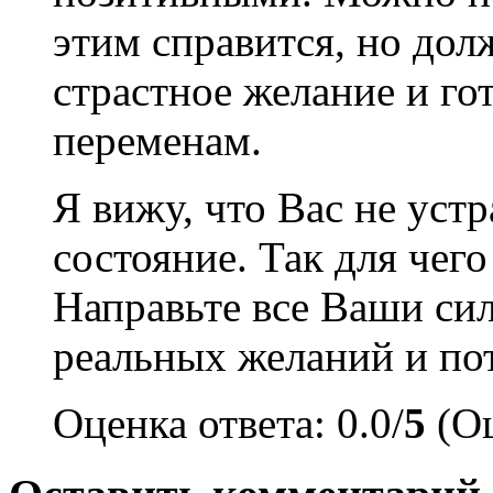
этим справится, но дол
страстное желание и го
переменам.
Я вижу, что Вас не уст
состояние. Так для чего
Направьте все Ваши си
реальных желаний и по
Оценка ответа: 0.0/
5
(Оц