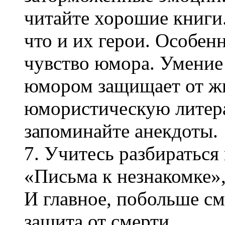
читайте хорошие книги.
что и их герои. Особен
чувство юмора. Умение 
юмором защищает от жи
юмористическую литера
запоминайте анекдоты.
7. Учитесь разбираться
«Письма к незнакомке»,
И главное, побольше см
защита от смерти.