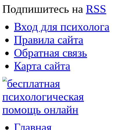
Подпишитесь
на
RSS
Вход для психолога
Правила сайта
Обратная связь
Карта сайта
Главная