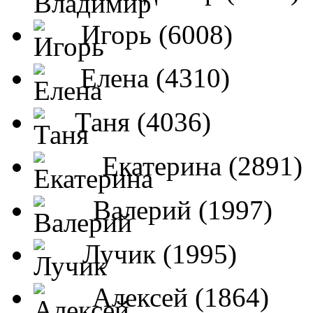
Игорь (6008)
Елена (4310)
Таня (4036)
Екатерина (2891)
Валерий (1997)
Лучик (1995)
Алексей (1864)