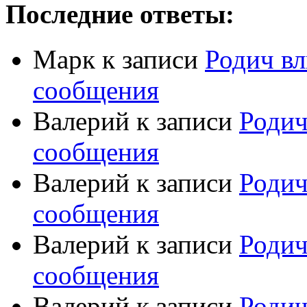
Последние ответы:
Марк
к записи
Родич вл
сообщения
Валерий
к записи
Родич
сообщения
Валерий
к записи
Родич
сообщения
Валерий
к записи
Родич
сообщения
Валерий
к записи
Родич