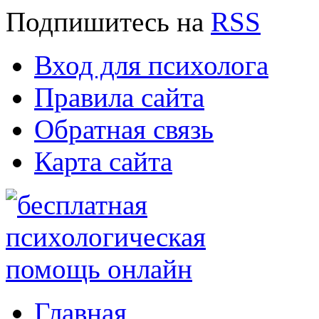
Подпишитесь
на
RSS
Вход для психолога
Правила сайта
Обратная связь
Карта сайта
Главная