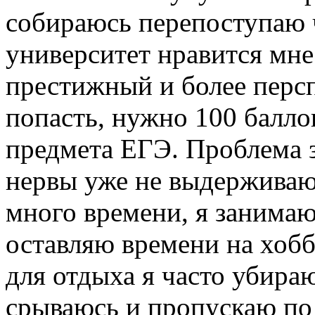
собираюсь перепоступаю ч
университет нравится мне
престижный и более перс
попасть, нужно 100 баллов
предмета ЕГЭ. Проблема з
нервы уже не выдерживаю
много времени, я занимаю
оставляю времени на хоб
для отдыха я часто убираю
срываюсь и пропускаю по 