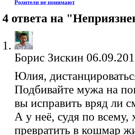
Родители не понимают
4 ответа на "Неприязн
Борис Зискин
06.09.201
Юлия, дистанцироватьс
Подбивайте мужа на по
вы исправить вряд ли с
А у неё, судя по всему,
превратить в кошмар жи