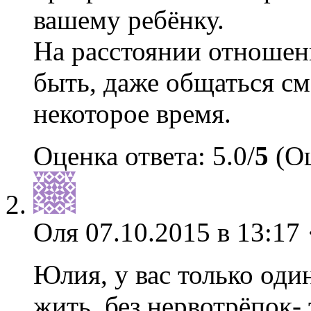
вашему ребёнку.
На расстоянии отношен
быть, даже общаться с
некоторое время.
Оценка ответа: 5.0/
5
(Оц
Оля
07.10.2015 в 13:17 
Юлия, у вас только оди
жить, без нервотрёпок-