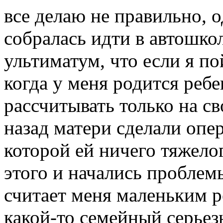
все делаю не правильно, од
собралась идти в автошкол
ультиматум, что если я по
когда у меня родится ребе
рассчитывать только на св
назад матери сделали опе
которой ей ничего тяжелог
этого и начались проблем
считает меня маленьким р
какой-то семейный серьез