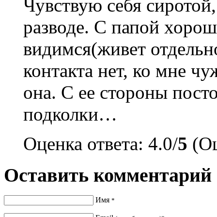
Чувствую себя сиротой
разводе. С папой хоро
видимся(живет отдельн
контакта нет, ко мне ч
она. С ее стороны пост
подколки…
Оценка ответа: 4.0/
5
(Оц
Оставить комментарий
Имя
*