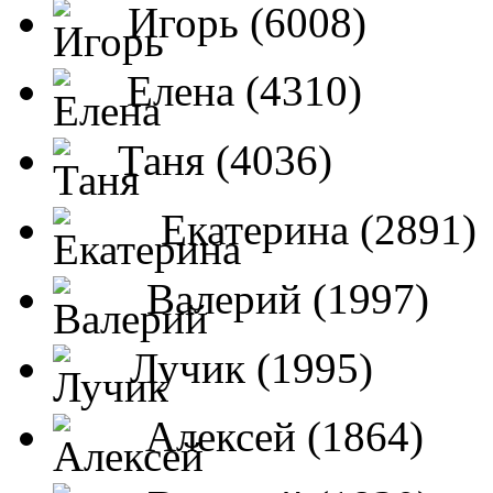
Игорь (6008)
Елена (4310)
Таня (4036)
Екатерина (2891)
Валерий (1997)
Лучик (1995)
Алексей (1864)