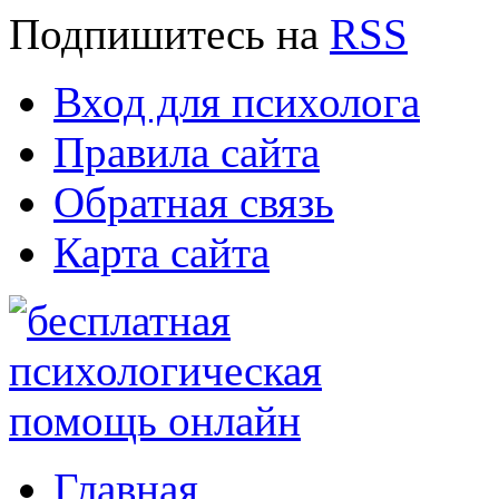
Подпишитесь
на
RSS
Вход для психолога
Правила сайта
Обратная связь
Карта сайта
Главная