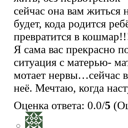
сейчас она вам житься н
будет, кода родится ре
превратится в кошмар!!
Я сама вас прекрасно 
ситуация с матерью- ма
мотает нервы…сейчас 
неё. Мечтаю, когда наст
Оценка ответа: 0.0/
5
(Оц