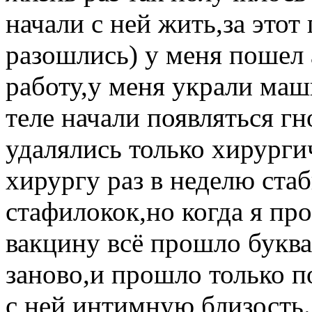
начали с ней жить,за этот
разошлись) у меня пошел
работу,у меня украли маш
теле начали появляться г
удалялись только хирурги
хирургу раз в неделю стаб
стафилокок,но когда я пр
вакцину всё прошло буква
заново,и прошло только по
с ней интимную близость.