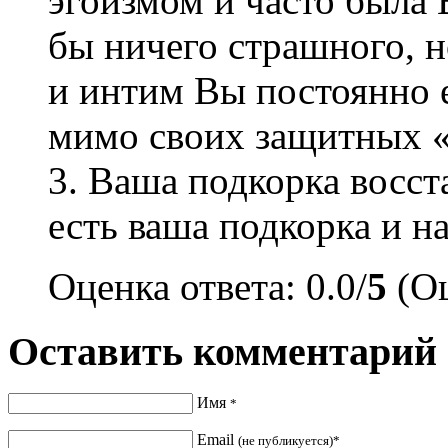
эгоизмом и часто была 
бы ничего страшного, 
и интим Вы постоянно е
мимо своих защитных «
3. Ваша подкорка восст
есть ваша подкорка и н
Оценка ответа: 0.0/
5
(Оц
Оставить комментарий
Имя
*
Email
(не публикуется)*