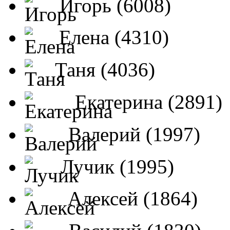
Игорь (6008)
Елена (4310)
Таня (4036)
Екатерина (2891)
Валерий (1997)
Лучик (1995)
Алексей (1864)