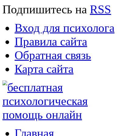
Подпишитесь
на
RSS
Вход для психолога
Правила сайта
Обратная связь
Карта сайта
Главная