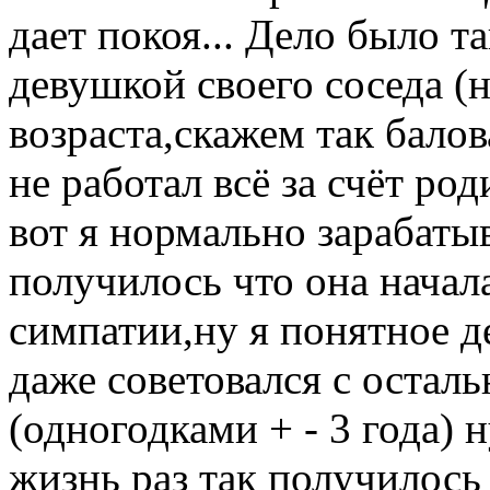
дает покоя... Дело было та
девушкой своего соседа (
возраста,скажем так бало
не работал всё за счёт ро
вот я нормально зарабаты
получилось что она начал
симпатии,ну я понятное д
даже советовался с остал
(одногодками + - 3 года) 
жизнь раз так получилось 