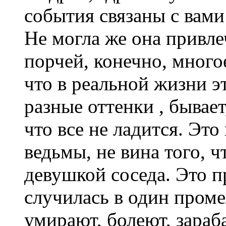
события связаны с вам
Не могла же она привлеч
порчей, конечно, много
что в реальной жизни э
разные оттенки , бывает,
что все не ладится. Это
ведьмы, не вина того, ч
девушкой соседа. Это п
случилась в один пром
умирают, болеют, зараб