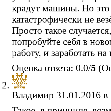
крадут машины. Но это 
катастрофически не везё
Просто такое случается,
попробуйте себя в ново
работу, и заработать н
Оценка ответа: 0.0/
5
(Оц
Владимир
31.01.2016 в
Такое, в принципе, воз