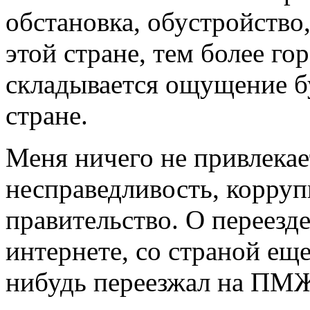
обстановка, обустройство
этой стране, тем более го
складывается ощущение бу
стране.
Меня ничего не привлекае
несправедливость, корруп
правительство. О переез
интернете, со страной еще
нибудь переезжал на ПМЖ