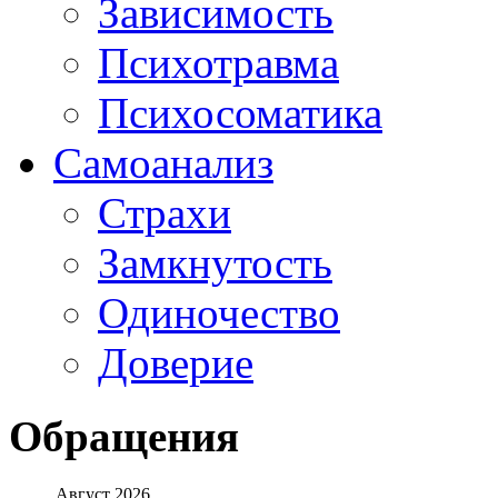
Зависимость
Психотравма
Психосоматика
Самоанализ
Страхи
Замкнутость
Одиночество
Доверие
Обращения
Август 2026