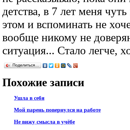
детства, в 7 лет меня чуть
этом и вспоминать не хоче
вообще никому не доверяю
ситуация... Стало легче, х
Поделиться…
Похожие записи
Ушла в себя
Мой парень повернулся на работе
Не вижу смысла в учёбе