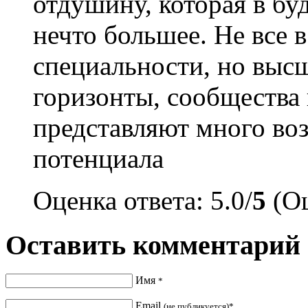
отдушину, которая в бу
нечто большее. Не все 
специальности, но выс
горизонты, сообщества 
представляют много во
потенциала
Оценка ответа: 5.0/
5
(Оц
Оставить комментарий
Имя
*
Email
(не публикуется)*