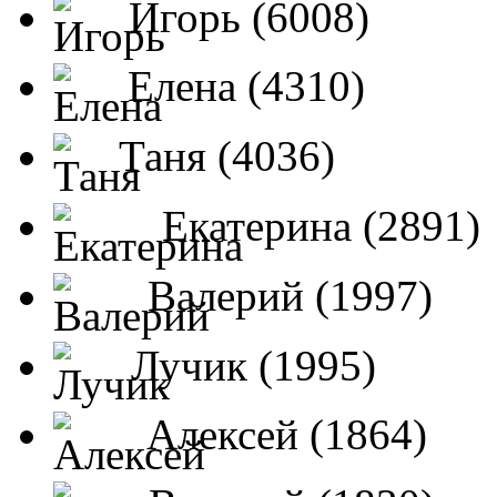
Игорь (6008)
Елена (4310)
Таня (4036)
Екатерина (2891)
Валерий (1997)
Лучик (1995)
Алексей (1864)