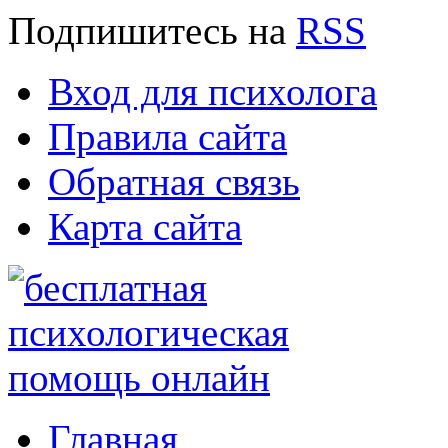
Подпишитесь
на
RSS
Вход для психолога
Правила сайта
Обратная связь
Карта сайта
Главная