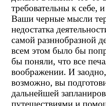
требовательны к себе, 
Ваши черные мысли терз
недостатка деятельност
самой разннобразной д
всем этом было бы попро
бы поняли, что все печ
воображении. И заодно,
возможно, вы подготов
дальнейшей запланиров
путешествиями и пом