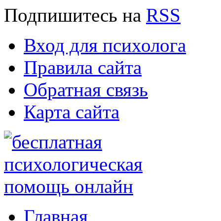
Подпишитесь
на
RSS
Вход для психолога
Правила сайта
Обратная связь
Карта сайта
Главная