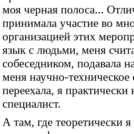
моя черная полоса... Отли
принимала участие во мн
организацией этих мероп
язык с людьми, меня счи
собеседником, подавала н
меня научно-техническое о
переехала, я практически 
специалист.
А там, где теоретически я