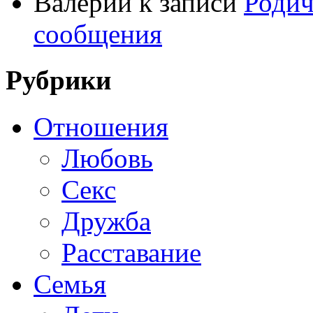
Валерий
к записи
Родич
сообщения
Рубрики
Отношения
Любовь
Секс
Дружба
Расставание
Семья