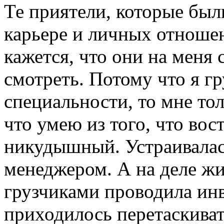
Те приятели, которые был
карьере и личных отноше
кажется, что они на меня 
смотреть. Потому что я гр
специальности, то мне то
что умею из того, что вос
никудышный. Устраивалась
менеджером. А на деле жил
грузчиками проводила ин
приходилось перетаскивать