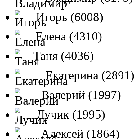
Игорь (6008)
Елена (4310)
Таня (4036)
Екатерина (2891)
Валерий (1997)
Лучик (1995)
Алексей (1864)