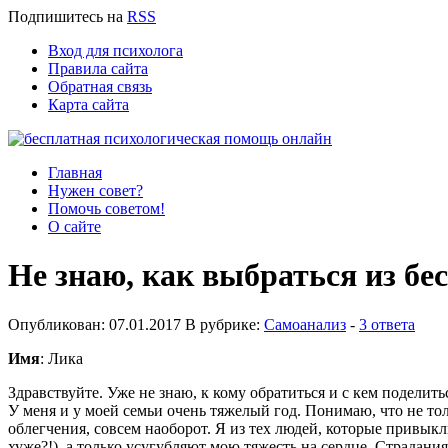
Подпишитесь
на
RSS
Вход для психолога
Правила сайта
Обратная связь
Карта сайта
Главная
Нужен совет?
Помочь советом!
О сайте
Не знаю, как выбраться из бе
Опубликован: 07.01.2017 В рубрике:
Самоанализ
-
3 ответа
Имя
: Лика
Здравствуйте. Уже не знаю, к кому обратиться и с кем поделитьс
У меня и у моей семьи очень тяжелый год. Понимаю, что не толь
облегчения, совсем наоборот. Я из тех людей, которые привыкл
хуже?!), а только усугубляют мою тяжесть на сердце. Страдани