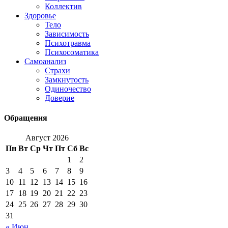
Коллектив
Здоровье
Тело
Зависимость
Психотравма
Психосоматика
Самоанализ
Страхи
Замкнутость
Одиночество
Доверие
Обращения
Август 2026
Пн
Вт
Ср
Чт
Пт
Сб
Вс
1
2
3
4
5
6
7
8
9
10
11
12
13
14
15
16
17
18
19
20
21
22
23
24
25
26
27
28
29
30
31
« Июн