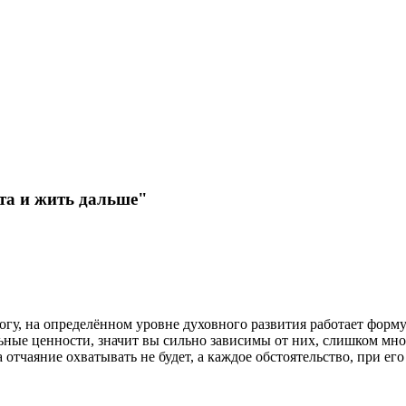
ета и жить дальше"
у, на определённом уровне духовного развития работает формула
льные ценности, значит вы сильно зависимы от них, слишком мн
 отчаяние охватывать не будет, а каждое обстоятельство, при е