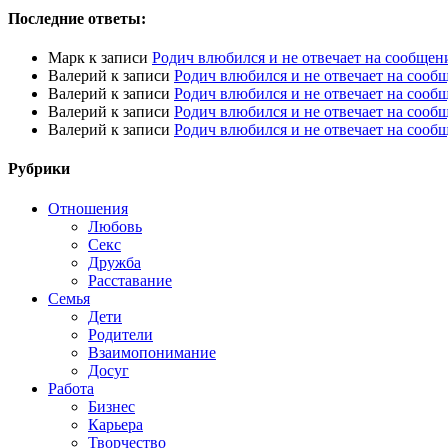
Последние ответы:
Марк
к записи
Родич влюбился и не отвечает на сообщен
Валерий
к записи
Родич влюбился и не отвечает на сооб
Валерий
к записи
Родич влюбился и не отвечает на сооб
Валерий
к записи
Родич влюбился и не отвечает на сооб
Валерий
к записи
Родич влюбился и не отвечает на сооб
Рубрики
Отношения
Любовь
Секс
Дружба
Расставание
Семья
Дети
Родители
Взаимопонимание
Досуг
Работа
Бизнес
Карьера
Творчество