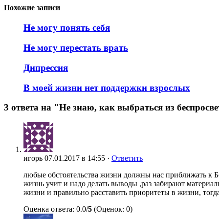
Похожие записи
Не могу понять себя
Не могу перестать врать
Дипрессия
В моей жизни нет поддержки взрослых
3 ответа на "Не знаю, как выбраться из беспросв
игорь
07.01.2017 в 14:55 ·
Ответить
любые обстоятельства жизни должны нас приближать к Бог
жизнь учит и надо делать выводы ,раз забирают материа
жизни и правильно расставить приоритеты в жизни, тогда
Оценка ответа: 0.0/
5
(Оценок: 0)