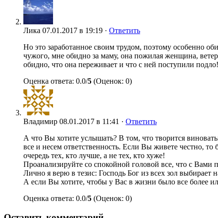
Лика
07.01.2017 в 19:19 ·
Ответить
Но это заработанное своим трудом, поэтому особенно оби
чужого, мне обидно за маму, она пожилая женщина, ветера
обидно, что она переживает и что с ней поступили подло!
Оценка ответа: 0.0/
5
(Оценок: 0)
Владимир
08.01.2017 в 11:41 ·
Ответить
А что Вы хотите услышать? В том, что творится виноваты 
все и несем ответственность. Если Вы живете честно, то 
очередь тех, кто лучше, а не тех, кто хуже!
Проанализируйте со спокойной головой все, что с Вами п
Лично я верю в тезис: Господь Бог из всех зол выбирает 
А если Вы хотите, чтобы у Вас в жизни было все более и
Оценка ответа: 0.0/
5
(Оценок: 0)
Оставить комментарий