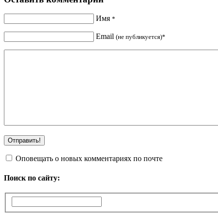
Имя
*
Email
(не публикуется)*
Оповещать о новых комментариях по почте
Поиск по сайту: