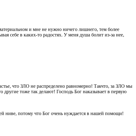
 материальном и мне не нужно ничего лишнего, тем более
ая себе в каких-то радостях. У меня душа болит из-за нее,
частье, что ЗЛО не распределено равномерно! Такчто, за ЗЛО мы
что другие тоже так делают! Господь Бог наказывает в первую
ьей ниве, потому что Бог очень нуждается в нашей помощи!