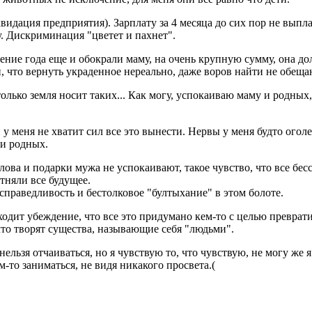
иквидация предприятия). Зарплату за 4 месяца до сих пор не вып
у. Дискриминация "цветет и пахнет".
ение года еще и обокрали маму, на очень крупную сумму, она до
, что вернуть украденное нереально, даже воров найти не обеща
 только земля носит таких... Как могу, успокаиваю маму и родных
у меня не хватит сил все это вынести. Нервы у меня будто ого
ри родных.
слова и подарки мужа не успокаивают, такое чувство, что все бе
отняли все будущее.
справедливость и бестолковое "бултыхание" в этом болоте.
одит убеждение, что все это придумано кем-то с целью преврат
 что творят существа, называющие себя "людьми".
 нельзя отчаиваться, но я чувствую то, что чувствую, не могу же
-то заниматься, не видя никакого просвета.(