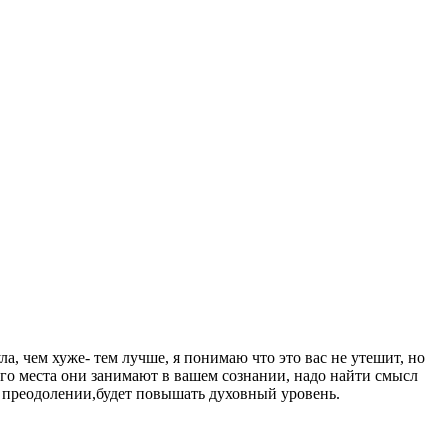
, чем хуже- тем лучше, я понимаю что это вас не утешит, но
ого места они занимают в вашем сознании, надо найти смысл
го преодолении,будет повышать духовный уровень.