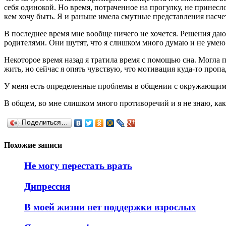
себя одинокой. Но время, потраченное на прогулку, не принес
кем хочу быть. Я и раньше имела смутные представления насчет 
В последнее время мне вообще ничего не хочется. Решения даютс
родителями. Они шутят, что я слишком много думаю и не умею 
Некоторое время назад я тратила время с помощью сна. Могла п
жить, но сейчас я опять чувствую, что мотивация куда-то пропа
У меня есть определенные проблемы в общении с окружающими и
В общем, во мне слишком много противоречий и я не знаю, как
Поделиться…
Похожие записи
Не могу перестать врать
Дипрессия
В моей жизни нет поддержки взрослых