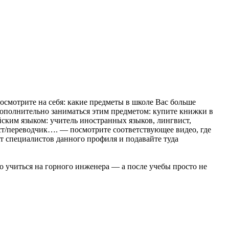
осмотрите на себя: какие предметы в школе Вас больше
 дополнительно заниматься этим предметом: купите книжки в
ийским языком: учитель иностранных языков, лингвист,
ист/переводчик…. — посмотрите соответствующее видео, где
ят специалистов данного профиля и подавайте туда
 учиться на горного инженера — а после учебы просто не