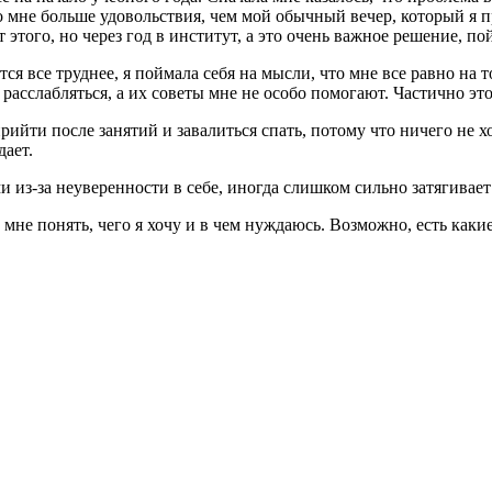
ло мне больше удовольствия, чем мой обычный вечер, который я 
этого, но через год в институт, а это очень важное решение, по
я все труднее, я поймала себя на мысли, что мне все равно на то
расслабляться, а их советы мне не особо помогают. Частично эт
рийти после занятий и завалиться спать, потому что ничего не х
дает.
з-за неуверенности в себе, иногда слишком сильно затягивает в
 мне понять, чего я хочу и в чем нуждаюсь. Возможно, есть как