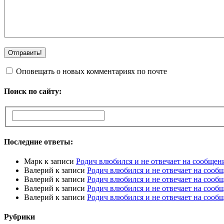
Оповещать о новых комментариях по почте
Поиск по сайту:
Последние ответы:
Марк
к записи
Родич влюбился и не отвечает на сообщен
Валерий
к записи
Родич влюбился и не отвечает на сооб
Валерий
к записи
Родич влюбился и не отвечает на сооб
Валерий
к записи
Родич влюбился и не отвечает на сооб
Валерий
к записи
Родич влюбился и не отвечает на сооб
Рубрики