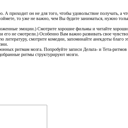
ю. А приходит он не для того, чтобы удовольствие получать, а ч
оймете, то уже не важно, чем Вы будите заниматься, нужно толь
моженные эмоции.) Смотрите хорошие фильмы и читайте хорошие 
и его не смотрели.) Особенно Вам важно развивать свое чувство
 литературу, смотрите комедии, запоминайте анекдоты благо э
зни.
онных ритмам мозга. Попробуйте записи Дельта- и Тета-ритмов 
добранные ритмы структурируют мозги.