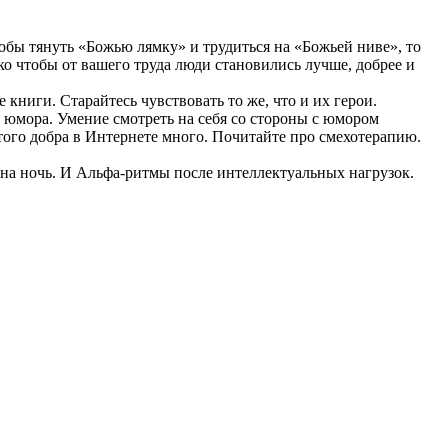
тобы тянуть «Божью лямку» и трудиться на «Божьей ниве», то
ко чтобы от вашего труда люди становились лучше, добрее и
книги. Старайтесь чувствовать то же, что и их герои.
 юмора. Умение смотреть на себя со стороны с юмором
того добра в Интернете много. Почитайте про смехотерапию.
на ночь. И Альфа-ритмы после интеллектуальных нагрузок.