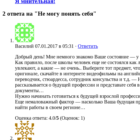
Я мнительная!
2 ответа на "Не могу понять себя"
Василий
07.01.2017 в 05:31 ·
Ответить
Добрый день! Мне немного знакомо Ваше состояние — у
Как правило, после школы человек еще не состоялся как
увлекают, а какие — не очень.. Выберите тот предмет, ч
оригинале, скачайте в интернете видеофильмы на английс
переводчик, стюардесса, сотрудник консульства и т.д. 
рассказывается о будущей профессии и представьте себя 
документы…
Нужно начинать готовиться к будущей взрослой професси
Еще немаловажный фактор — насколько Ваша будущая про
найти работы в своем регионе…
Оценка ответа: 4.0/
5
(Оценок: 1)