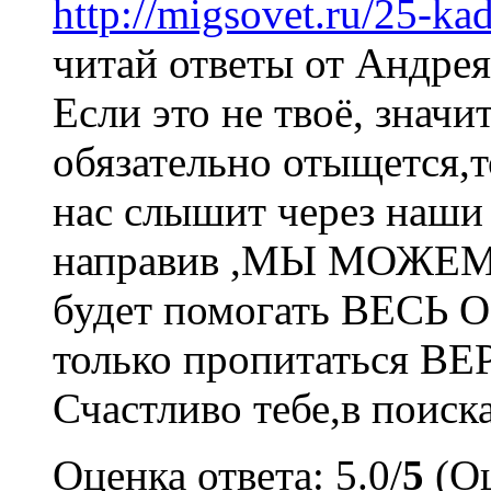
http://migsovet.ru/25-k
читай ответы от Андрея
Если это не твоё, знач
обязательно отыщется,т
нас слышит через наши
направив ,МЫ МОЖЕМ 
будет помогать ВЕС
только пропитаться В
Счастливо тебе,в поиск
Оценка ответа: 5.0/
5
(Оц