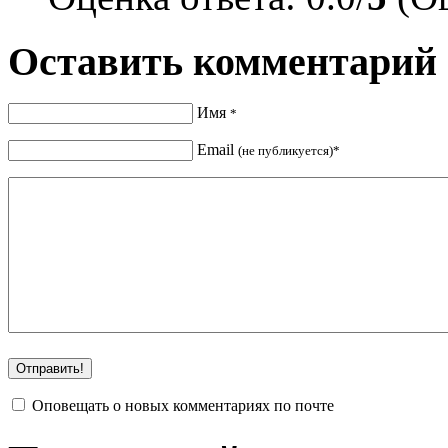
Оставить комментарий
Имя
*
Email
(не публикуется)*
Оповещать о новых комментариях по почте