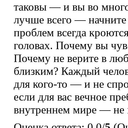
таковы — и вы во много
лучше всего — начните
проблем всегда кроютс
головах. Почему вы чувс
Почему не верите в люб
близким? Каждый челов
для кого-то — и не спр
если для вас вечное пр
внутреннем мире — не 
Оценка ответа: 0.0/
5
(Оц