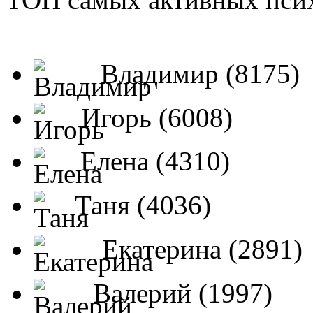
Владимир (8175)
Игорь (6008)
Елена (4310)
Таня (4036)
Екатерина (2891)
Валерий (1997)