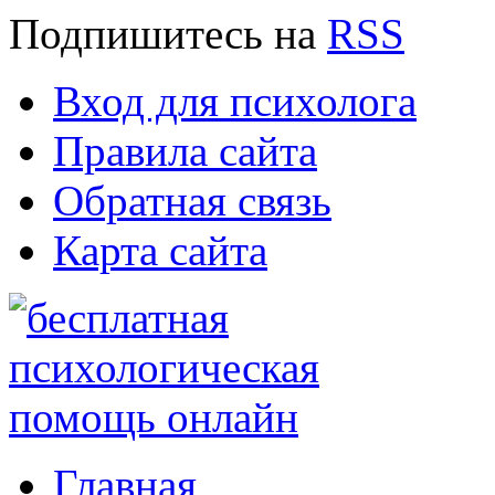
Подпишитесь
на
RSS
Вход для психолога
Правила сайта
Обратная связь
Карта сайта
Главная