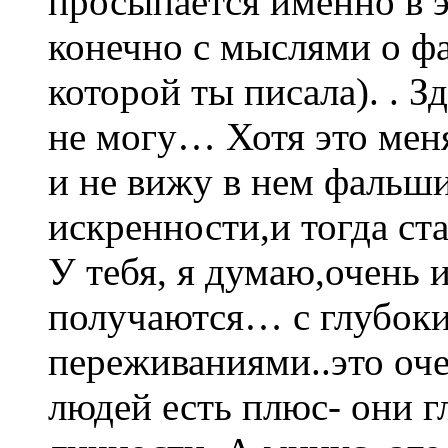
просыпается именно в э
конечно с мыслями о ф
которой ты писала). . З
не могу… Хотя это меня
и не вижу в нем фальш
искренности,и тогда ста
У тебя, я думаю,очень 
получаются… с глубок
переживаниями..это оче
людей есть плюс- они г