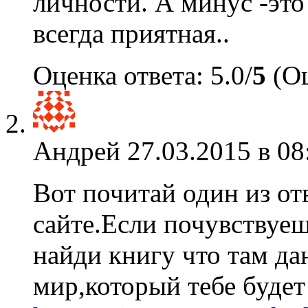
личности. А минус -это
всегда приятная..
Оценка ответа: 5.0/
5
(Оц
Андрей
27.03.2015 в 08
Вот почитай один из отв
сайте.Если почувствуешь
найди книгу что там д
мир,который тебе буде