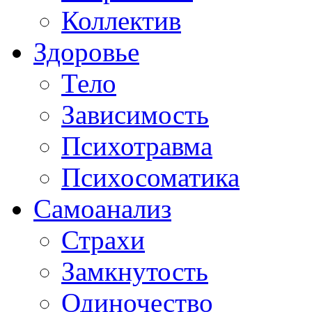
Коллектив
Здоровье
Тело
Зависимость
Психотравма
Психосоматика
Самоанализ
Страхи
Замкнутость
Одиночество